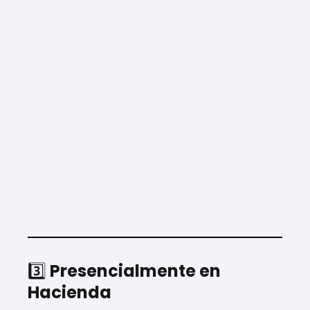
3️⃣
Presencialmente en
Hacienda