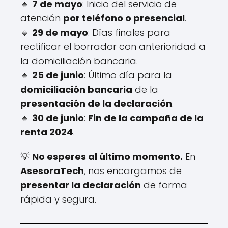
🔹
7 de mayo
: Inicio del servicio de
atención
por teléfono o presencial
.
🔹
29 de mayo
: Días finales para
rectificar el borrador con anterioridad a
la domiciliación bancaria.
🔹
25 de junio
: Último día para la
domiciliación bancaria
de la
presentación de la declaración
.
🔹
30 de junio
:
Fin de la campaña de la
renta 2024
.
💡
No esperes al último momento.
En
AsesoraTech
, nos encargamos de
presentar la declaración
de forma
rápida y segura.