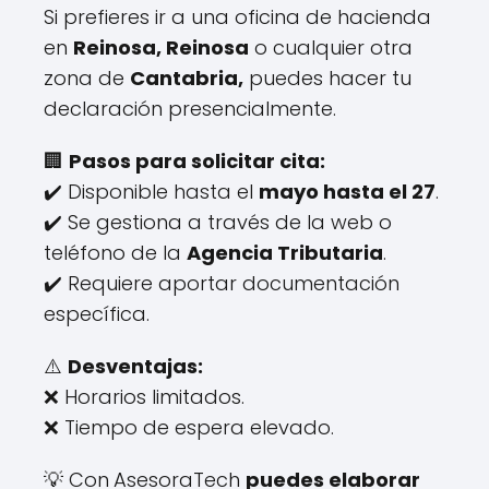
Si prefieres ir a una oficina de hacienda
en
Reinosa, Reinosa
o cualquier otra
zona de
Cantabria,
puedes hacer tu
declaración presencialmente.
🏢
Pasos para solicitar cita:
✔️ Disponible hasta el
mayo hasta el 27
.
✔️ Se gestiona a través de la web o
teléfono de la
Agencia Tributaria
.
✔️ Requiere aportar documentación
específica.
⚠️
Desventajas:
❌ Horarios limitados.
❌ Tiempo de espera elevado.
💡 Con
AsesoraTech
puedes elaborar