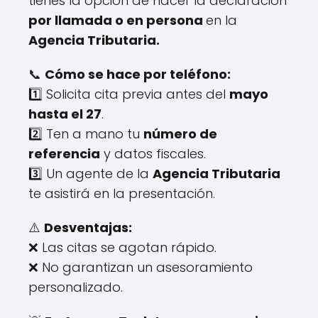
tienes la opción de hacer la declaración
por llamada o en persona
en la
Agencia Tributaria.
📞
Cómo se hace por teléfono:
1️⃣ Solicita cita previa antes del
mayo
hasta el 27
.
2️⃣ Ten a mano tu
número de
referencia
y datos fiscales.
3️⃣ Un agente de la
Agencia Tributaria
te asistirá en la presentación.
⚠️
Desventajas:
❌ Las citas se agotan rápido.
❌ No garantizan un asesoramiento
personalizado.