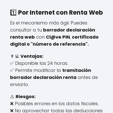
1️⃣
Por Internet con Renta Web
Es el mecanismo más ágil. Puedes
consultar a tu
borrador declaración
renta web
con
Cl@ve PIN
,
certificado
digital o "número de referencia".
👨‍💻
Ventajas:
✅ Disponible las 24 horas.
✅ Permite modificar la
tramitación
borrador declaración renta
antes de
enviarlo.
⚠️
Riesgos:
❌ Posibles errores en los datos fiscales.
❌ No aprovechar todas las deducciones