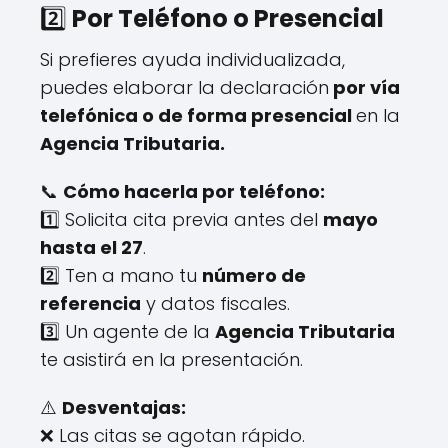
2️⃣
Por Teléfono o Presencial
Si prefieres ayuda individualizada,
puedes elaborar la declaración
por vía
telefónica o de forma presencial
en la
Agencia Tributaria.
📞
Cómo hacerla por teléfono:
1️⃣ Solicita cita previa antes del
mayo
hasta el 27
.
2️⃣ Ten a mano tu
número de
referencia
y datos fiscales.
3️⃣ Un agente de la
Agencia Tributaria
te asistirá en la presentación.
⚠️
Desventajas:
❌ Las citas se agotan rápido.