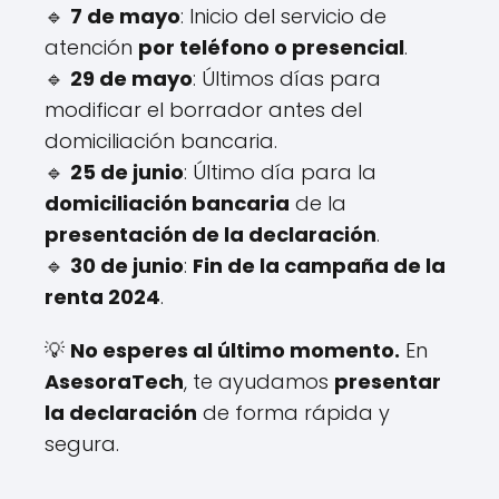
🔹
7 de mayo
: Inicio del servicio de
atención
por teléfono o presencial
.
🔹
29 de mayo
: Últimos días para
modificar el borrador antes del
domiciliación bancaria.
🔹
25 de junio
: Último día para la
domiciliación bancaria
de la
presentación de la declaración
.
🔹
30 de junio
:
Fin de la campaña de la
renta 2024
.
💡
No esperes al último momento.
En
AsesoraTech
, te ayudamos
presentar
la declaración
de forma rápida y
segura.