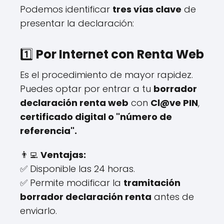
Podemos identificar
tres vías clave
de
presentar la declaración:
1️⃣
Por Internet con Renta Web
Es el procedimiento de mayor rapidez.
Puedes optar por entrar a tu
borrador
declaración renta web
con
Cl@ve PIN
,
certificado digital o "número de
referencia".
👨‍💻
Ventajas:
✅ Disponible las 24 horas.
✅ Permite modificar la
tramitación
borrador declaración renta
antes de
enviarlo.