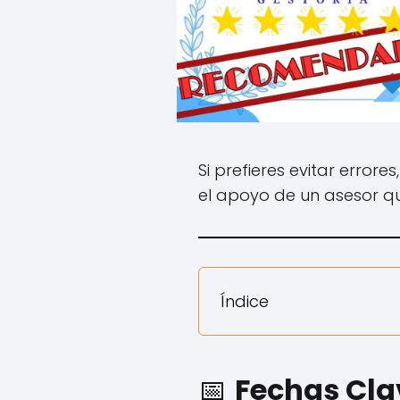
Si prefieres evitar errores
el apoyo de un asesor qu
Índice
📅
Fechas Clav