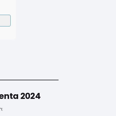
Renta 2024
n: