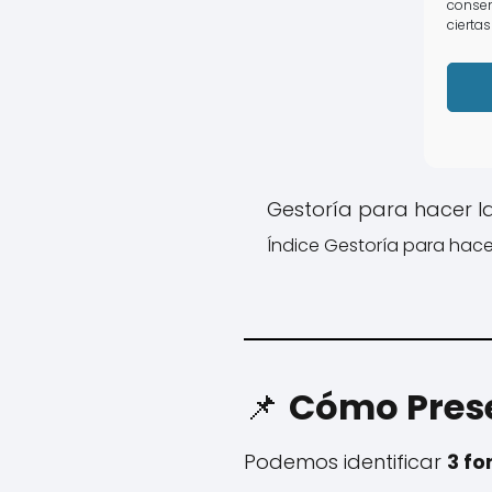
consen
ciertas
Gestoría para hacer l
Índice Gestoría para hacer
📌
Cómo Prese
Podemos identificar
3 f