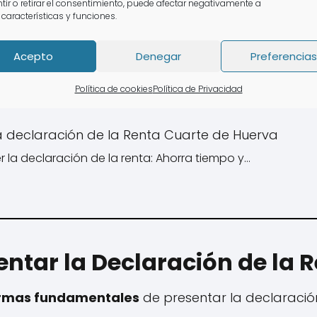
tir o retirar el consentimiento, puede afectar negativamente a
 características y funciones.
Acepto
Denegar
Preferencias
Política de cookies
Política de Privacidad
a declaración de la Renta Cuarte de Huerva
 la declaración de la renta: Ahorra tiempo y…
ntar la Declaración de la 
ormas fundamentales
de presentar la declaració