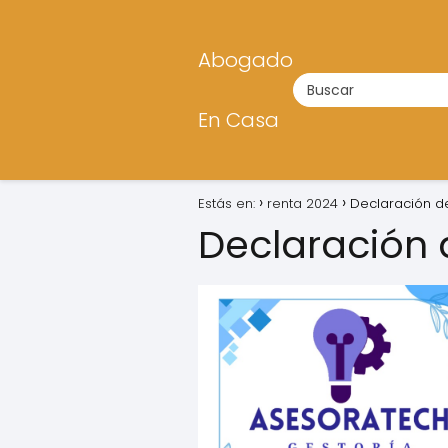
Abogado
En Casa
Estás en:
renta 2024
Declaración d
Declaración 