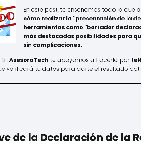
En este post, te enseñamos todo lo que 
cómo realizar la "presentación de la de
herramientas como "borrador declaraci
más destacadas posibilidades para qu
sin complicaciones.
, En
AsesoraTech
te apoyamos a hacerla por
tel
e verificará tu datos para darte el resultado ópt
e de la Declaración de la 