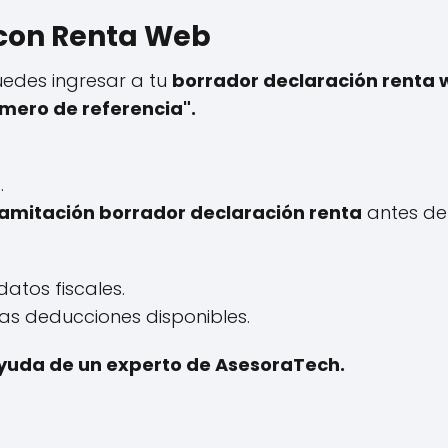
 con Renta Web
uedes ingresar a tu
borrador declaración renta
úmero de referencia".
.
ramitación borrador declaración renta
antes de 
datos fiscales.
as deducciones disponibles.
 ayuda de un experto de AsesoraTech.