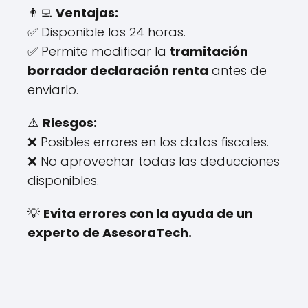
👨‍💻
Ventajas:
✅ Disponible las 24 horas.
✅ Permite modificar la
tramitación
borrador declaración renta
antes de
enviarlo.
⚠️
Riesgos:
❌ Posibles errores en los datos fiscales.
❌ No aprovechar todas las deducciones
disponibles.
💡
Evita errores con la ayuda de un
experto de AsesoraTech.