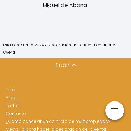
Miguel de Abona
Estás en:
renta 2024
Declaración de La Renta en Huércal-
Overa
Subir
Inicio
Blog
Tarifas
Contacto
¿Cómo cancelar un contrato de multipropiedad?
Gestoría para hacer la declaración de la Renta