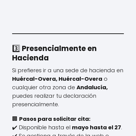
3️⃣
Presencialmente en
Hacienda
Si prefieres ir a una sede de hacienda en
Huércal-Overa, Huércal-Overa
o
cualquier otra zona de
Andalucía,
puedes realizar tu declaración
presencialmente.
🏢
Pasos para solicitar cita:
✔️ Disponible hasta el
mayo hasta el 27
.
✔️ Se gestiona a través de la web o