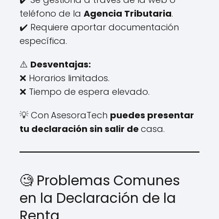
teléfono de la
Agencia Tributaria
.
✔️ Requiere aportar documentación
específica.
⚠️
Desventajas:
❌ Horarios limitados.
❌ Tiempo de espera elevado.
💡 Con
AsesoraTech
puedes presentar
tu declaración sin salir de
casa.
🧐 Problemas Comunes
en la Declaración de la
Renta