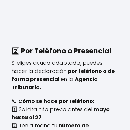
2️⃣
Por Teléfono o Presencial
Si eliges ayuda adaptada, puedes
hacer la declaración
por teléfono o de
forma presencial
en la
Agencia
Tributaria.
📞
Cómo se hace por teléfono:
1️⃣ Solicita cita previa antes del
mayo
hasta el 27
.
2️⃣ Ten a mano tu
número de