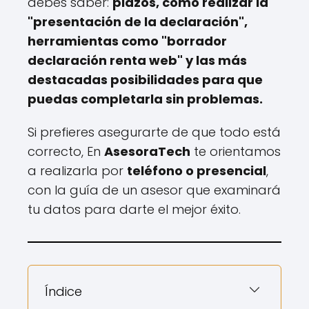
debes saber:
plazos, cómo realizar la
"presentación de la declaración",
herramientas como "borrador
declaración renta web" y las más
destacadas posibilidades para que
puedas completarla sin problemas.
Si prefieres asegurarte de que todo está
correcto, En
AsesoraTech
te orientamos
a realizarla por
teléfono o presencial
,
con la guía de un asesor que examinará
tu datos para darte el mejor éxito.
Índice