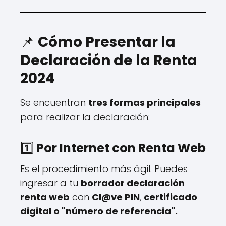
📌
Cómo Presentar la
Declaración de la Renta
2024
Se encuentran
tres formas principales
para realizar la declaración:
1️⃣
Por Internet con Renta Web
Es el procedimiento más ágil. Puedes
ingresar a tu
borrador declaración
renta web
con
Cl@ve PIN
,
certificado
digital o "número de referencia".