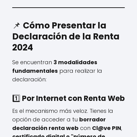
📌
Cómo Presentar la
Declaración de la Renta
2024
Se encuentran
3 modalidades
fundamentales
para realizar la
declaración:
1️⃣
Por Internet con Renta Web
Es el mecanismo más veloz. Tienes la
opción de acceder a tu
borrador
declaración renta web
con
Cl@ve PIN
,
certificado digital o "número de