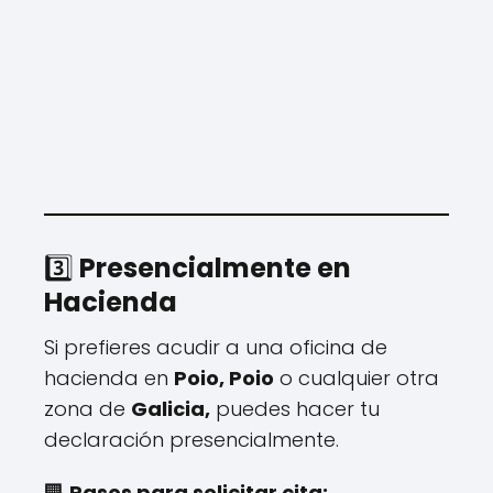
3️⃣
Presencialmente en
Hacienda
Si prefieres acudir a una oficina de
hacienda en
Poio, Poio
o cualquier otra
zona de
Galicia,
puedes hacer tu
declaración presencialmente.
🏢
Pasos para solicitar cita: