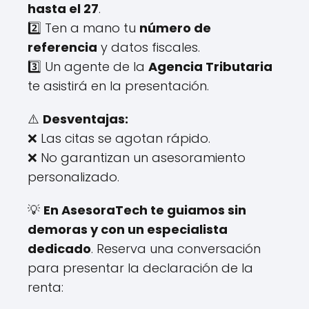
hasta el 27
.
2️⃣ Ten a mano tu
número de
referencia
y datos fiscales.
3️⃣ Un agente de la
Agencia Tributaria
te asistirá en la presentación.
⚠️
Desventajas:
❌ Las citas se agotan rápido.
❌ No garantizan un asesoramiento
personalizado.
💡
En AsesoraTech te guiamos sin
demoras y con un especialista
dedicado
. Reserva una conversación
para presentar la declaración de la
renta: