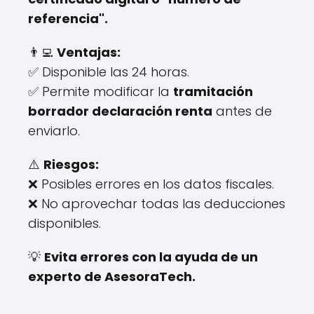
referencia".
👨‍💻
Ventajas:
✅ Disponible las 24 horas.
✅ Permite modificar la
tramitación
borrador declaración renta
antes de
enviarlo.
⚠️
Riesgos:
❌ Posibles errores en los datos fiscales.
❌ No aprovechar todas las deducciones
disponibles.
💡
Evita errores con la ayuda de un
experto de AsesoraTech.