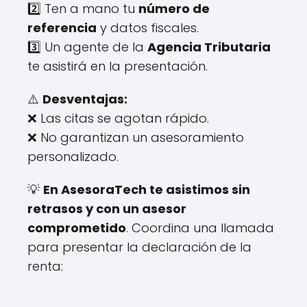
2️⃣ Ten a mano tu
número de
referencia
y datos fiscales.
3️⃣ Un agente de la
Agencia Tributaria
te asistirá en la presentación.
⚠️
Desventajas:
❌ Las citas se agotan rápido.
❌ No garantizan un asesoramiento
personalizado.
💡
En AsesoraTech te asistimos sin
retrasos y con un asesor
comprometido
. Coordina una llamada
para presentar la declaración de la
renta: