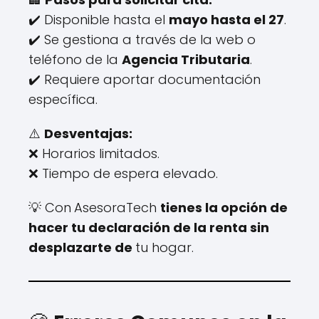
✔️ Disponible hasta el
mayo hasta el 27
.
✔️ Se gestiona a través de la web o
teléfono de la
Agencia Tributaria
.
✔️ Requiere aportar documentación
específica.
⚠️
Desventajas:
❌ Horarios limitados.
❌ Tiempo de espera elevado.
💡 Con
AsesoraTech
tienes la opción de
hacer tu declaración de la renta sin
desplazarte de
tu hogar.