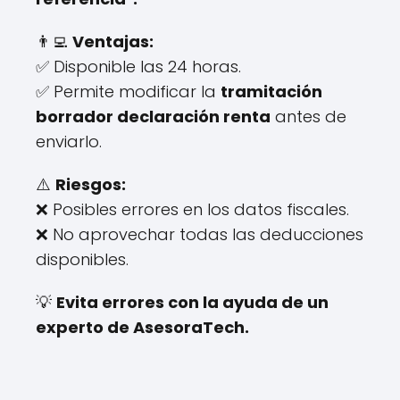
👨‍💻
Ventajas:
✅ Disponible las 24 horas.
✅ Permite modificar la
tramitación
borrador declaración renta
antes de
enviarlo.
⚠️
Riesgos:
❌ Posibles errores en los datos fiscales.
❌ No aprovechar todas las deducciones
disponibles.
💡
Evita errores con la ayuda de un
experto de AsesoraTech.