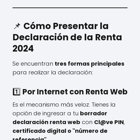
📌
Cómo Presentar la
Declaración de la Renta
2024
Se encuentran
tres formas principales
para realizar la declaración:
1️⃣
Por Internet con Renta Web
Es el mecanismo más veloz. Tienes la
opción de ingresar a tu
borrador
declaración renta web
con
Cl@ve PIN
,
certificado digital o "número de
referencia".