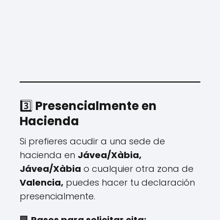
3️⃣
Presencialmente en
Hacienda
Si prefieres acudir a una sede de
hacienda en
Jávea/Xàbia,
Jávea/Xàbia
o cualquier otra zona de
Valencia,
puedes hacer tu declaración
presencialmente.
🏢
Pasos para solicitar cita: