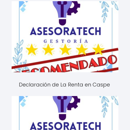
Declaración de La Renta en Caspe