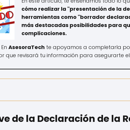
En este artículo, te enseñamos todo lo q
cómo realizar la "presentación de la de
herramientas como "borrador declaraci
más destacadas posibilidades para que 
complicaciones.
, En
AsesoraTech
te apoyamos a completarla p
r que revisará tu información para asegurarte el
e de la Declaración de la 