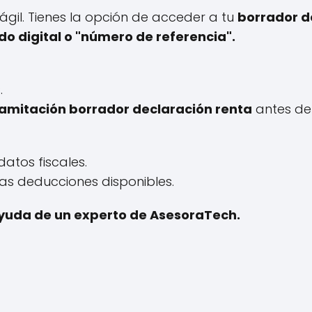
ágil. Tienes la opción de acceder a tu
borrador d
ado digital o "número de referencia".
.
ramitación borrador declaración renta
antes de 
datos fiscales.
as deducciones disponibles.
 ayuda de un experto de AsesoraTech.