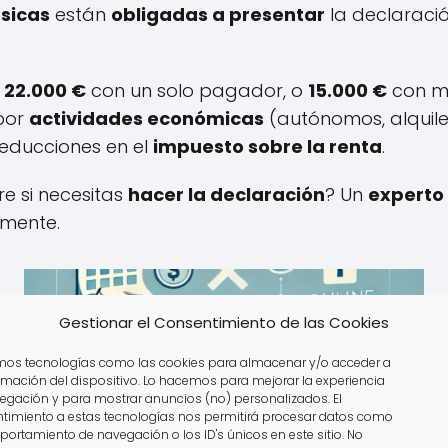
ísicas
están
obligadas a presentar
la declaració
n
22.000 €
con un solo pagador, o
15.000 €
con m
 por
actividades económicas
(autónomos, alquilere
educciones en el
impuesto sobre la renta
.
e si necesitas
hacer la declaración
? Un
experto
amente.
Gestionar el Consentimiento de las Cookies
amos tecnologías como las cookies para almacenar y/o acceder a
ormación del dispositivo. Lo hacemos para mejorar la experiencia
egación y para mostrar anuncios (no) personalizados. El
timiento a estas tecnologías nos permitirá procesar datos como
portamiento de navegación o los ID's únicos en este sitio. No