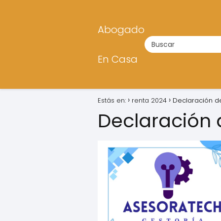
Abogado
En Casa
Estás en:
renta 2024
Declaración d
Declaración 