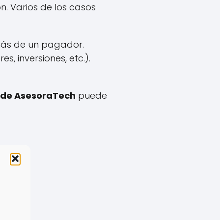
n. Varios de los casos
ás de un pagador.
s, inversiones, etc.).
 de AsesoraTech
puede