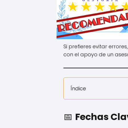
Si prefieres evitar errores
con el apoyo de un aseso
Índice
📅
Fechas Clav