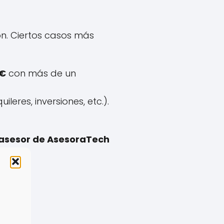
n. Ciertos casos más
 €
con más de un
leres, inversiones, etc.).
asesor de AsesoraTech