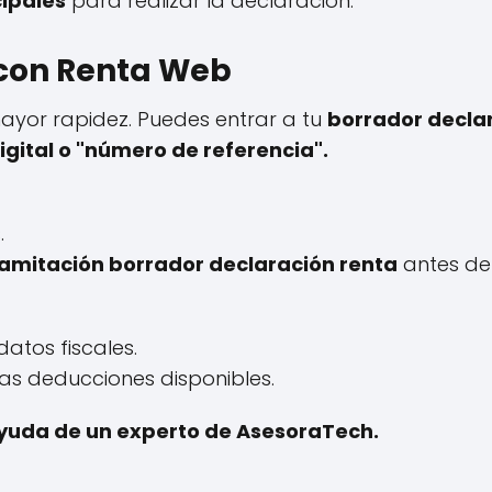
cipales
para realizar la declaración:
 con Renta Web
ayor rapidez. Puedes entrar a tu
borrador decla
igital o "número de referencia".
.
ramitación borrador declaración renta
antes de 
datos fiscales.
as deducciones disponibles.
 ayuda de un experto de AsesoraTech.