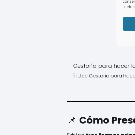
consen
ciertas
Gestoría para hacer l
Índice Gestoría para hacer
📌
Cómo Prese