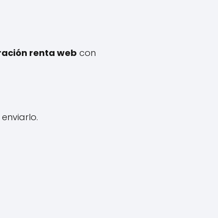
ración renta web
con
enviarlo.