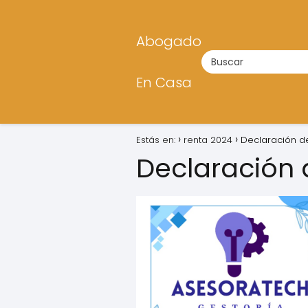
Abogado
En Casa
Estás en:
renta 2024
Declaración d
Declaración 