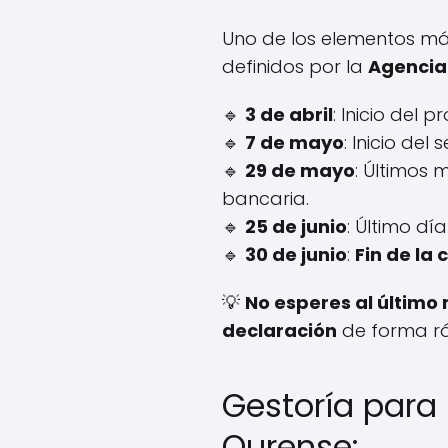
Uno de los elementos má
definidos por la
Agencia 
🔹
3 de abril
: Inicio del 
🔹
7 de mayo
: Inicio del
🔹
29 de mayo
: Últimos 
bancaria.
🔹
25 de junio
: Último dí
🔹
30 de junio
:
Fin de la
💡
No esperes al últim
declaración
de forma rá
Gestoría para 
Ourense: