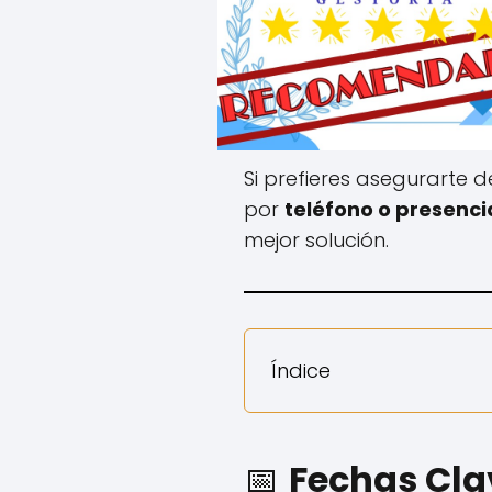
Si prefieres asegurarte 
por
teléfono o presenci
mejor solución.
Índice
📅
Fechas Clav