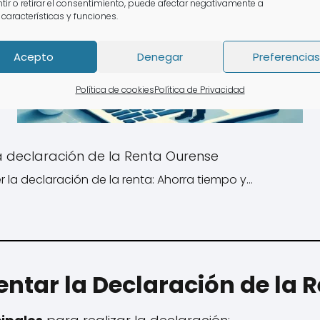
tir o retirar el consentimiento, puede afectar negativamente a
 características y funciones.
Acepto
Denegar
Preferencias
Política de cookies
Política de Privacidad
a declaración de la Renta Ourense
 la declaración de la renta: Ahorra tiempo y…
ntar la Declaración de la 