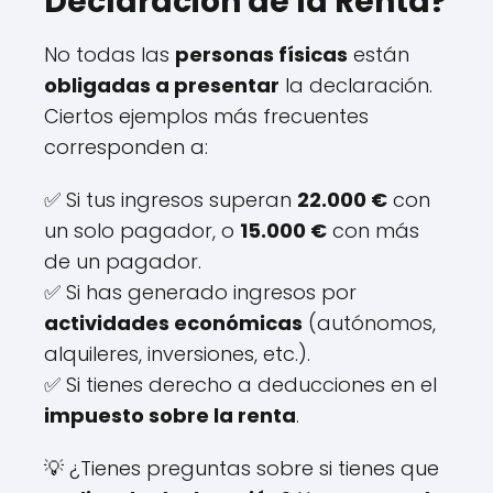
Declaración de la Renta?
No todas las
personas físicas
están
obligadas a presentar
la declaración.
Ciertos ejemplos más frecuentes
corresponden a:
✅ Si tus ingresos superan
22.000 €
con
un solo pagador, o
15.000 €
con más
de un pagador.
✅ Si has generado ingresos por
actividades económicas
(autónomos,
alquileres, inversiones, etc.).
✅ Si tienes derecho a deducciones en el
impuesto sobre la renta
.
💡 ¿Tienes preguntas sobre si tienes que