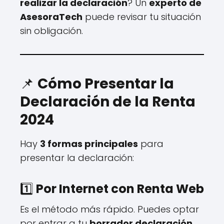
realizar la declaración
? Un
experto de
AsesoraTech
puede revisar tu situación
sin obligación.
📌
Cómo Presentar la
Declaración de la Renta
2024
Hay
3 formas principales
para
presentar la declaración:
1️⃣
Por Internet con Renta Web
Es el método más rápido. Puedes optar
por entrar a tu
borrador declaración