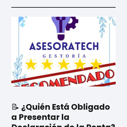
📝
¿Quién Está Obligado
a Presentar la