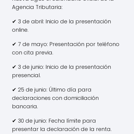
Agencia Tributaria:
✔ 3 de abril: Inicio de la presentación
online.
✔ 7 de mayo: Presentación por teléfono
con cita previa.
✔ 3 de junio: Inicio de la presentación
presencial.
✔ 25 de junio: Último día para
declaraciones con domiciliación
bancaria.
✔ 30 de junio: Fecha límite para
presentar la declaración de la renta.