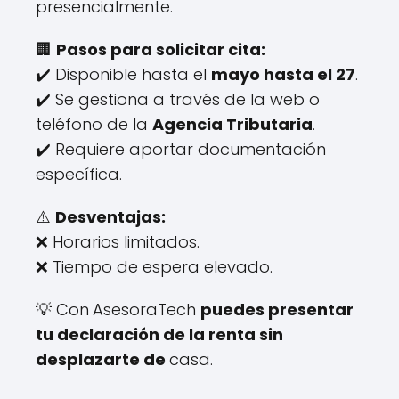
presencialmente.
🏢
Pasos para solicitar cita:
✔️ Disponible hasta el
mayo hasta el 27
.
✔️ Se gestiona a través de la web o
teléfono de la
Agencia Tributaria
.
✔️ Requiere aportar documentación
específica.
⚠️
Desventajas:
❌ Horarios limitados.
❌ Tiempo de espera elevado.
💡 Con
AsesoraTech
puedes presentar
tu declaración de la renta sin
desplazarte de
casa.