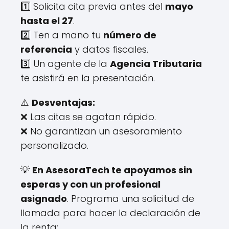
1️⃣ Solicita cita previa antes del
mayo
hasta el 27
.
2️⃣ Ten a mano tu
número de
referencia
y datos fiscales.
3️⃣ Un agente de la
Agencia Tributaria
te asistirá en la presentación.
⚠️
Desventajas:
❌ Las citas se agotan rápido.
❌ No garantizan un asesoramiento
personalizado.
💡
En AsesoraTech te apoyamos sin
esperas y con un profesional
asignado
. Programa una solicitud de
llamada para hacer la declaración de
la renta: