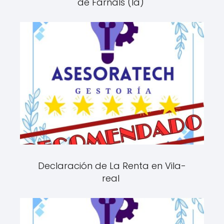
de Farnals (la)
Declaración de La Renta en Vila-
real