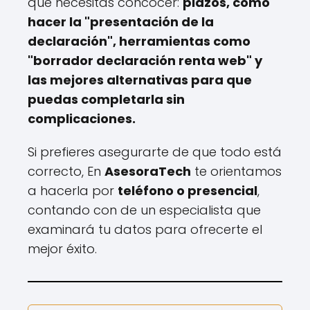
que necesitas concocer:
plazos, cómo
hacer la "presentación de la
declaración", herramientas como
"borrador declaración renta web" y
las mejores alternativas para que
puedas completarla sin
complicaciones.
Si prefieres asegurarte de que todo está
correcto, En
AsesoraTech
te orientamos
a hacerla por
teléfono o presencial
,
contando con de un especialista que
examinará tu datos para ofrecerte el
mejor éxito.