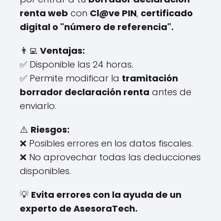
renta web
con
Cl@ve PIN
,
certificado
digital o "número de referencia".
👨‍💻
Ventajas:
✅ Disponible las 24 horas.
✅ Permite modificar la
tramitación
borrador declaración renta
antes de
enviarlo.
⚠️
Riesgos:
❌ Posibles errores en los datos fiscales.
❌ No aprovechar todas las deducciones
disponibles.
💡
Evita errores con la ayuda de un
experto de AsesoraTech.