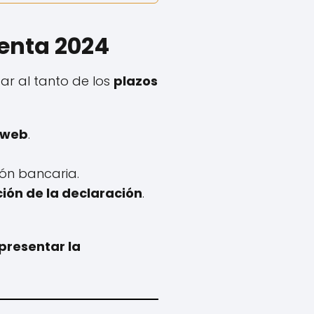
Renta 2024
ar al tanto de los
plazos
 web
.
ión bancaria.
ión de la declaración
.
presentar la