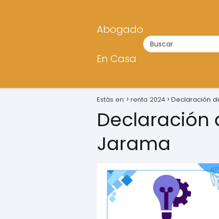
Abogado
En Casa
Estás en:
renta 2024
Declaración d
Declaración 
Jarama