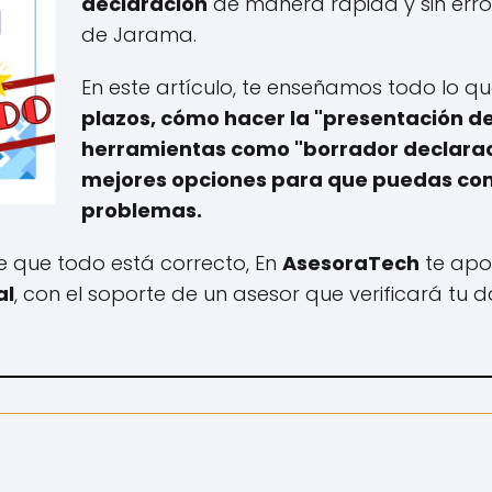
declaración
de manera rápida y sin erro
de Jarama.
En este artículo, te enseñamos todo lo q
plazos, cómo hacer la "presentación de
herramientas como "borrador declaraci
mejores opciones para que puedas com
problemas.
de que todo está correcto, En
AsesoraTech
te apo
al
, con el soporte de un asesor que verificará tu 