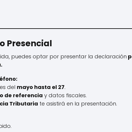
 o Presencial
ida, puedes optar por presentar la declaración
p
.
éfono:
tes del
mayo hasta el 27
.
 de referencia
y datos fiscales.
ia Tributaria
te asistirá en la presentación.
pido.