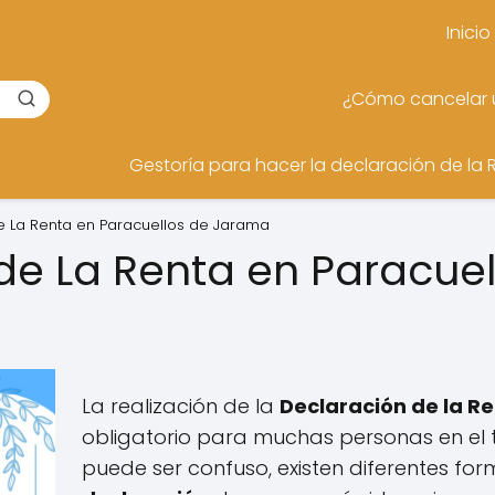
Inicio
¿Cómo cancelar u
Gestoría para hacer la declaración de la 
e La Renta en Paracuellos de Jarama
de La Renta en Paracuel
La realización de la
Declaración de la R
obligatorio para muchas personas en el te
puede ser confuso, existen diferentes f