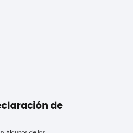
eclaración de
n. Algunos de los