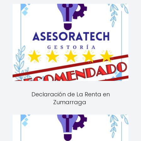
Declaración de La Renta en
Zumarraga