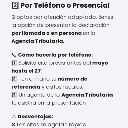
2️⃣
Por Teléfono o Presencial
Si optas por atención adaptada, tienes
la opción de presentar la declaración
por llamada o en persona
en la
Agencia Tributaria.
📞
Cómo hacerla por teléfono:
1️⃣ Solicita cita previa antes del
mayo
hasta el 27
.
2️⃣ Ten a mano tu
número de
referencia
y datos fiscales.
3️⃣ Un agente de la
Agencia Tributaria
te asistirá en la presentación.
⚠️
Desventajas:
❌ Las citas se agotan rápido.