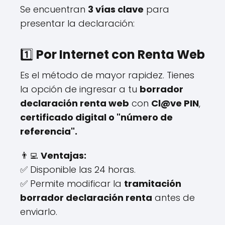
Se encuentran
3 vías clave
para
presentar la declaración:
1️⃣
Por Internet con Renta Web
Es el método de mayor rapidez. Tienes
la opción de ingresar a tu
borrador
declaración renta web
con
Cl@ve PIN
,
certificado digital o "número de
referencia".
👨‍💻
Ventajas:
✅ Disponible las 24 horas.
✅ Permite modificar la
tramitación
borrador declaración renta
antes de
enviarlo.