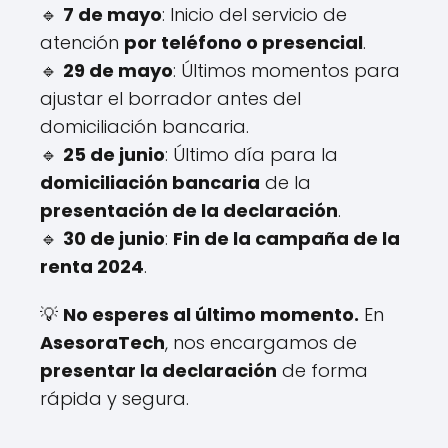
🔹
7 de mayo
: Inicio del servicio de
atención
por teléfono o presencial
.
🔹
29 de mayo
: Últimos momentos para
ajustar el borrador antes del
domiciliación bancaria.
🔹
25 de junio
: Último día para la
domiciliación bancaria
de la
presentación de la declaración
.
🔹
30 de junio
:
Fin de la campaña de la
renta 2024
.
💡
No esperes al último momento.
En
AsesoraTech
, nos encargamos de
presentar la declaración
de forma
rápida y segura.