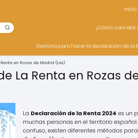
Inicio
¿Cómo cancelar u
Gestoría para hacer la declaración de la 
 Renta en Rozas de Madrid (Las)
de La Renta en Rozas d
La
Declaración de la Renta 2024
es un p
muchas personas en el territorio español.
confuso, existen diferentes métodos par