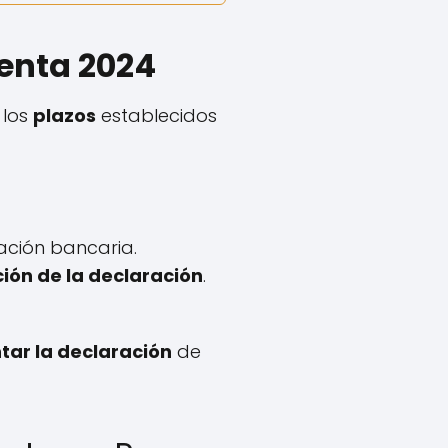
Renta 2024
 los
plazos
establecidos
iación bancaria.
ión de la declaración
.
tar la declaración
de