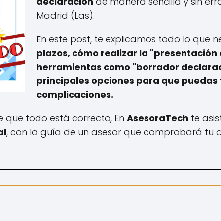
declaración
de manera sencilla y sin er
Madrid (Las).
En este post, te explicamos todo lo que n
plazos, cómo realizar la "presentación 
herramientas como "borrador declaraci
principales opciones para que puedas f
complicaciones.
de que todo está correcto, En
AsesoraTech
te asis
al
, con la guía de un asesor que comprobará tu de