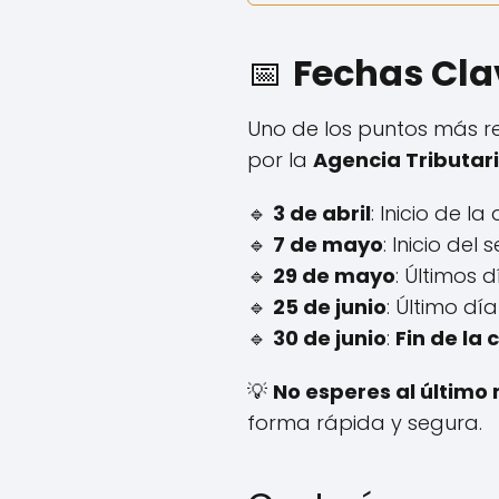
📅
Fechas Clav
Uno de los puntos más r
por la
Agencia Tributar
🔹
3 de abril
: Inicio de la
🔹
7 de mayo
: Inicio del
🔹
29 de mayo
: Últimos 
🔹
25 de junio
: Último dí
🔹
30 de junio
:
Fin de la
💡
No esperes al últim
forma rápida y segura.