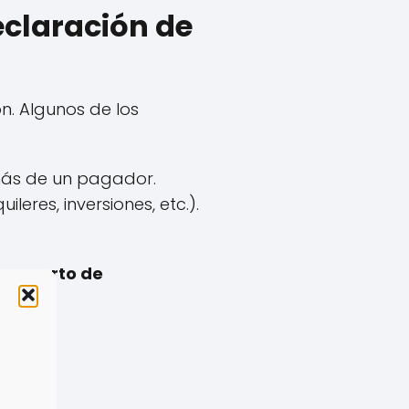
eclaración de
n. Algunos de los
ás de un pagador.
leres, inversiones, etc.).
n
experto de