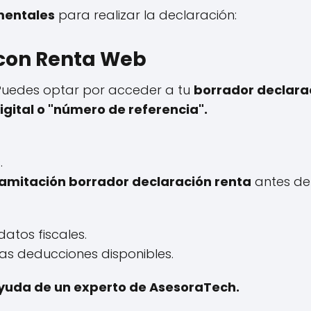
mentales
para realizar la declaración:
 con Renta Web
 Puedes optar por acceder a tu
borrador declara
igital o "número de referencia".
.
ramitación borrador declaración renta
antes de 
datos fiscales.
as deducciones disponibles.
 ayuda de un experto de AsesoraTech.