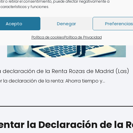
tir o retirar el consentimiento, puede afectar negativamente a
 características y funciones.
Acepto
Denegar
Preferencias
Política de cookies
Política de Privacidad
a declaración de la Renta Rozas de Madrid (Las)
 la declaración de la renta: Ahorra tiempo y…
ntar la Declaración de la 