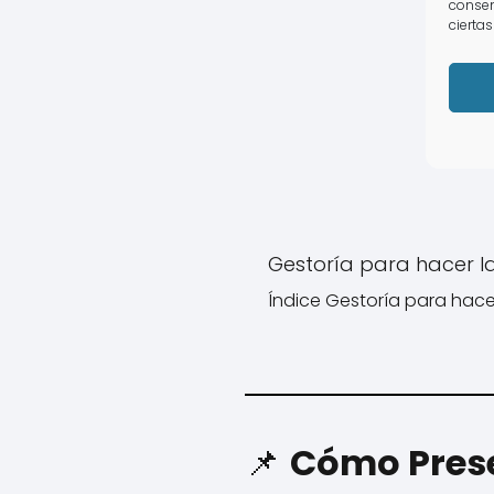
consen
ciertas
Gestoría para hacer l
Índice Gestoría para hacer
📌
Cómo Prese