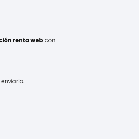
ción renta web
con
enviarlo.