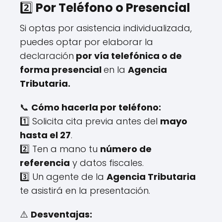
2️⃣
Por Teléfono o Presencial
Si optas por asistencia individualizada,
puedes optar por elaborar la
declaración
por vía telefónica o de
forma presencial
en la
Agencia
Tributaria.
📞
Cómo hacerla por teléfono:
1️⃣ Solicita cita previa antes del
mayo
hasta el 27
.
2️⃣ Ten a mano tu
número de
referencia
y datos fiscales.
3️⃣ Un agente de la
Agencia Tributaria
te asistirá en la presentación.
⚠️
Desventajas: