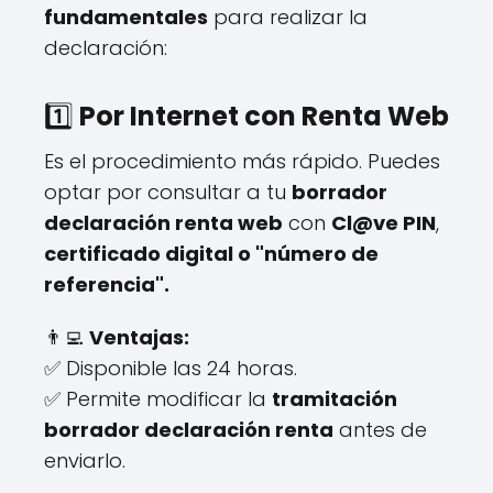
fundamentales
para realizar la
declaración:
1️⃣
Por Internet con Renta Web
Es el procedimiento más rápido. Puedes
optar por consultar a tu
borrador
declaración renta web
con
Cl@ve PIN
,
certificado digital o "número de
referencia".
👨‍💻
Ventajas:
✅ Disponible las 24 horas.
✅ Permite modificar la
tramitación
borrador declaración renta
antes de
enviarlo.