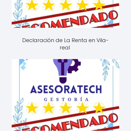
Declaración de La Renta en Vila-
real