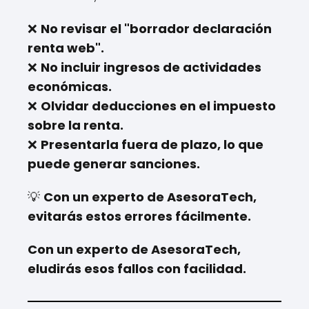
❌
No revisar el "borrador declaración
renta web".
❌
No incluir ingresos de actividades
económicas.
❌
Olvidar deducciones en el impuesto
sobre la renta.
❌
Presentarla fuera de plazo, lo que
puede generar sanciones.
💡
Con un experto de AsesoraTech,
evitarás estos errores fácilmente.
Con un experto de AsesoraTech,
eludirás esos fallos con facilidad.