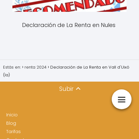
Declaración de La Renta en Nules
Estás en:
renta 2024
Declaración de La Renta en Vall d'Uixó
(la)
Subir
Inicio
Blog
Tarifas