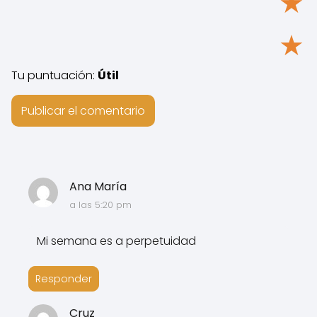
★
★
Tu puntuación:
Útil
Ana María
a las 5:20 pm
Mi semana es a perpetuidad
Responder
Cruz