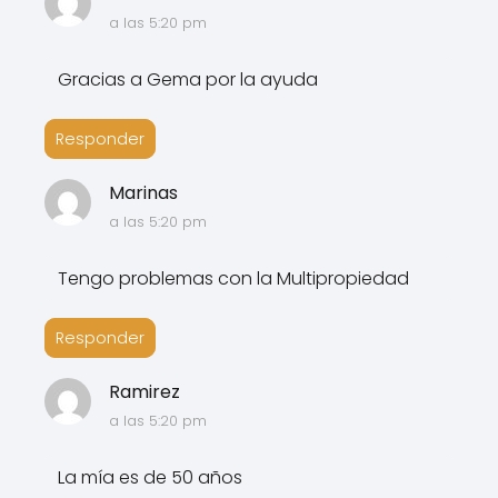
a las 5:20 pm
Gracias a Gema por la ayuda
Responder
Marinas
a las 5:20 pm
Tengo problemas con la Multipropiedad
Responder
Ramirez
a las 5:20 pm
La mía es de 50 años