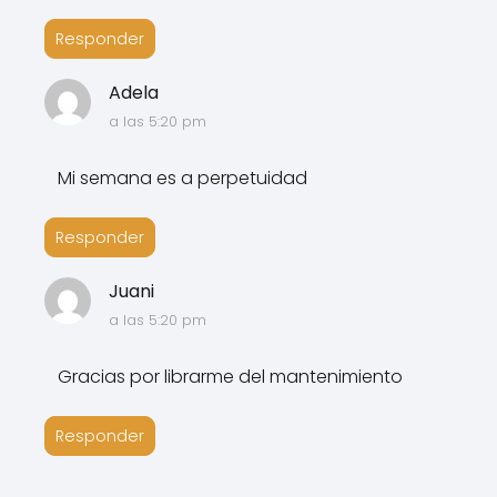
Responder
Adela
a las 5:20 pm
Mi semana es a perpetuidad
Responder
Juani
a las 5:20 pm
Gracias por librarme del mantenimiento
Responder