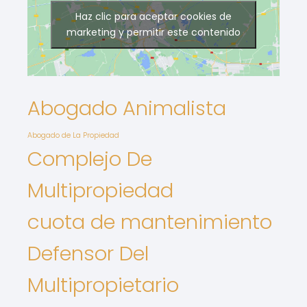
Haz clic para aceptar cookies de
marketing y permitir este contenido
Abogado Animalista
Abogado de La Propiedad
Complejo De
Multipropiedad
cuota de mantenimiento
Defensor Del
Multipropietario