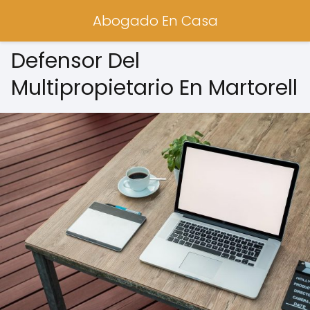
Abogado En Casa
Defensor Del
Multipropietario En Martorell