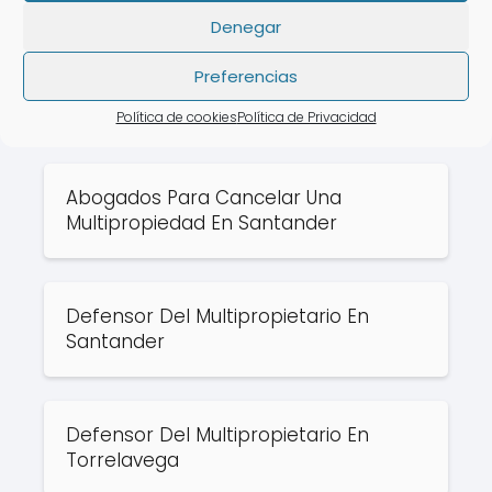
Semana flotante
Revolving
Denegar
Preferencias
Rate this post
Política de cookies
Política de Privacidad
Puede que te interese:
Abogados Para Cancelar Una
Multipropiedad En Santander
Defensor Del Multipropietario En
Santander
Defensor Del Multipropietario En
Torrelavega