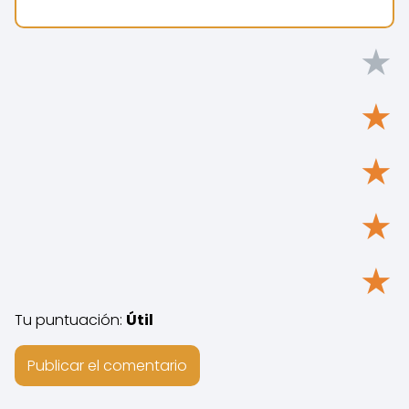
★
★
★
★
★
Tu puntuación:
Útil