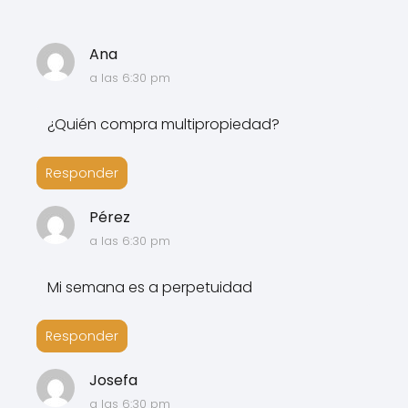
Ana
a las 6:30 pm
¿Quién compra multipropiedad?
Responder
Pérez
a las 6:30 pm
Mi semana es a perpetuidad
Responder
Josefa
a las 6:30 pm