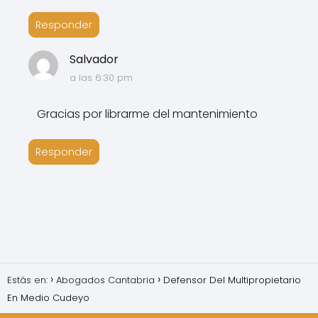
Responder
Salvador
a las 6:30 pm
Gracias por librarme del mantenimiento
Responder
Estás en:
Abogados Cantabria
Defensor Del Multipropietario
En Medio Cudeyo