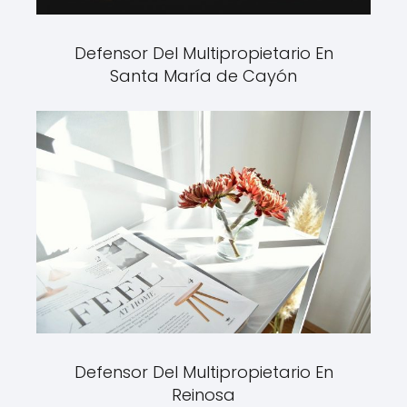
Defensor Del Multipropietario En
Santa María de Cayón
Defensor Del Multipropietario En
Reinosa