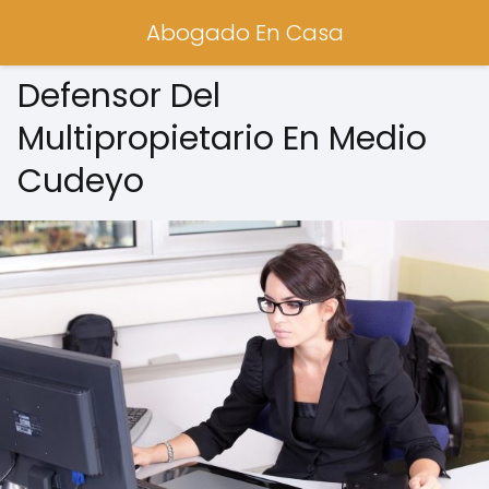
Abogado En Casa
Defensor Del
Multipropietario En Medio
Cudeyo