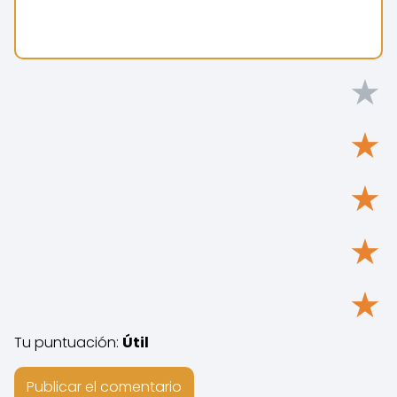
★
★
★
★
★
Tu puntuación:
Útil