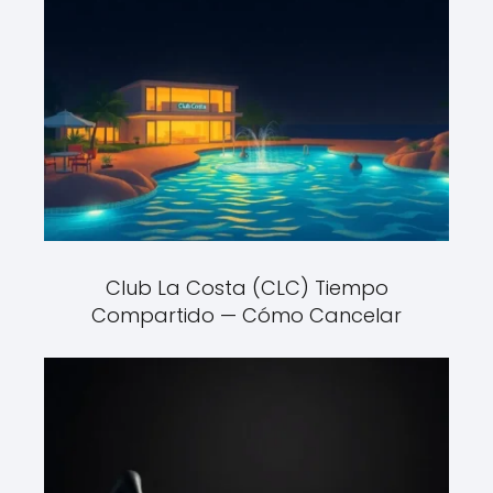
Club La Costa (CLC) Tiempo
Compartido — Cómo Cancelar