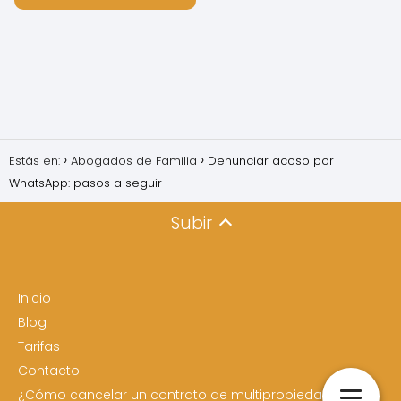
Estás en:
Abogados de Familia
Denunciar acoso por
WhatsApp: pasos a seguir
Subir
Inicio
Blog
Tarifas
Contacto
¿Cómo cancelar un contrato de multipropiedad?