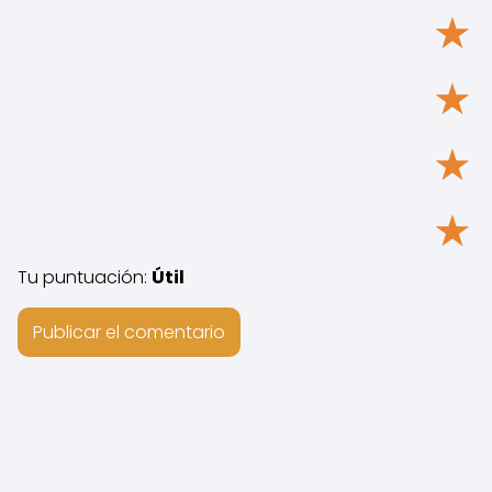
★
★
★
★
Tu puntuación:
Útil