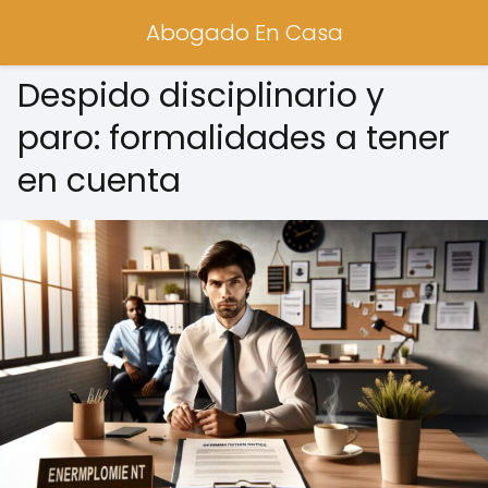
Abogado En Casa
Despido disciplinario y
paro: formalidades a tener
en cuenta