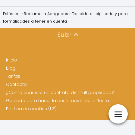
Estás en:
Reclamalia Abogados
Despido disciplinario y paro:
formalidades a tener en cuenta
Subir
Inicio
Blog
Tarifas
Contacto
¿Cómo cancelar un contrato de multipropiedad?
Gestoría para hacer la declaración de la Renta
Política de cookies (UE)