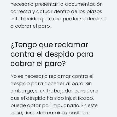
necesario presentar la documentación
correcta y actuar dentro de los plazos
establecidos para no perder su derecho
a cobrar el paro.
¿Tengo que reclamar
contra el despido para
cobrar el paro?
No es necesario reclamar contra el
despido para acceder al paro. Sin
embargo, si un trabajador considera
que el despido ha sido injustificado,
puede optar por impugnarlo. En este
caso, tiene dos caminos posibles: