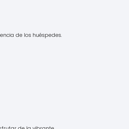
encia de los huéspedes.
frutar de la vibrante