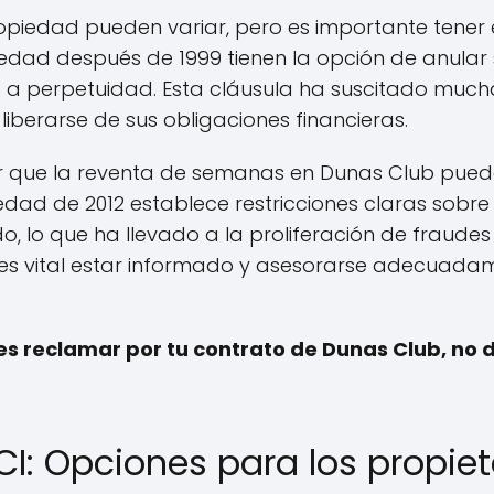
opiedad pueden variar, pero es importante tener
dad después de 1999 tienen la opción de anular
 a perpetuidad. Esta cláusula ha suscitado mucha
iberarse de sus obligaciones financieras.
 que la reventa de semanas en Dunas Club puede
edad de 2012 establece restricciones claras sobre
, lo que ha llevado a la proliferación de fraude
, es vital estar informado y asesorarse adecuada
es reclamar por tu contrato de Dunas Club, no
I: Opciones para los propiet