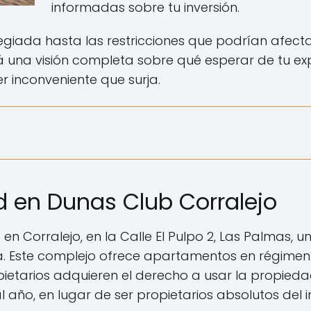
informadas sobre tu inversión.
egiada hasta las restricciones que podrían afectar
á una visión completa sobre qué esperar de tu ex
 inconveniente que surja.
d en Dunas Club Corralejo
n Corralejo, en la Calle El Pulpo 2, Las Palmas, un
a. Este complejo ofrece apartamentos en régimen 
opietarios adquieren el derecho a usar la propie
 año, en lugar de ser propietarios absolutos del 