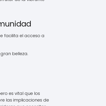
omunidad
 facilita el acceso a
gran belleza.
ro es vital que los
e las implicaciones de