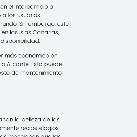
en el intercambio a
 a los usuarios
mundo. Sin embargo, este
n las Islas Canarias,
isponibilidad.
ser más económico en
o Alicante. Esto puede
 costo de mantenimiento
b
can la belleza de las
emente recibe elogios
icas mencionan que las