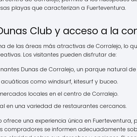
osas playas que caracterizan a Fuerteventura.
Dunas Club y acceso a la c
a de las áreas más atractivas de Corralejo, lo que
eativas. Los visitantes pueden disfrutar de:
onantes Dunas de Corralejo, un parque natural de 
 acuáticas como windsurf, kitesurf y buceo.
y mercados locales en el centro de Corralejo.
cal en una variedad de restaurantes cercanos.
 ofrece una experiencia única en Fuerteventura, pe
les compradores se informen adecuadamente sobr