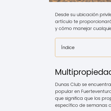
Desde su ubicación privil
artículo te proporcionar
y cómo manejar cualquier
Índice
Multipropieda
Dunas Club se encuentra e
popular en Fuerteventur
que significa que los pr
específico de semanas al