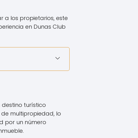
 a los propietarios, este
periencia en Dunas Club
 destino turístico
de multipropiedad, lo
dad por un número
inmueble.