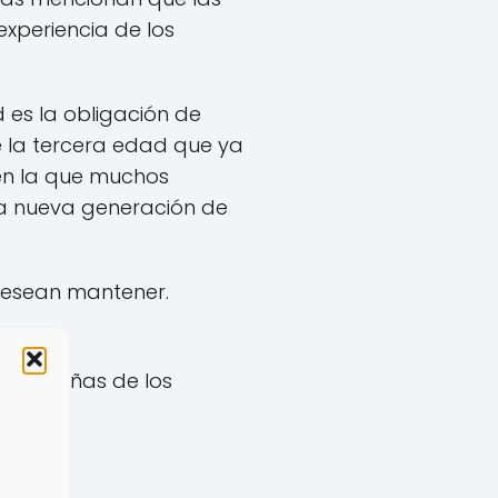
experiencia de los
 es la obligación de
e la tercera edad que ya
 en la que muchos
na nueva generación de
desean mantener.
nes.
as reseñas de los
b?