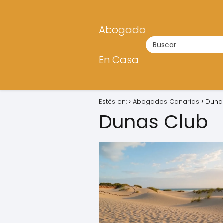
Abogado
En Casa
Estás en:
Abogados Canarias
Duna
Dunas Club