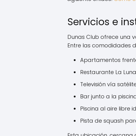
Servicios e in
Dunas Club ofrece una va
Entre las comodidades di
Apartamentos frente
Restaurante La Luna
Televisión vía satélit
Bar junto a la pisci
Piscina al aire libre 
Pista de squash par
Esta ubicación, cercana a