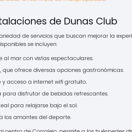
stalaciones de Dunas Club
riedad de servicios que buscan mejorar la experi
sponibles se incluyen:
 al mar con vistas espectaculares.
, que ofrece diversas opciones gastronómicas.
e y acceso a internet wifi gratuito.
na para disfrutar de bebidas refrescantes.
ideal para relajarse bajo el sol.
a los amantes del deporte.
l centro de Corralejo, permite a los huéspedes dis