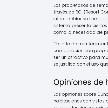
Los propietarios de sema
través de RCI (Resort Co
intercambiar su tiempo 
sistema presenta ciertos
como la necesidad de pla
El costo de mantenimien
comparación con propied
ser un atractivo para mu
se justifica con el uso q
Opiniones de 
Las opiniones sobre Duna
habitaciones con vistas 
por su atención y servic