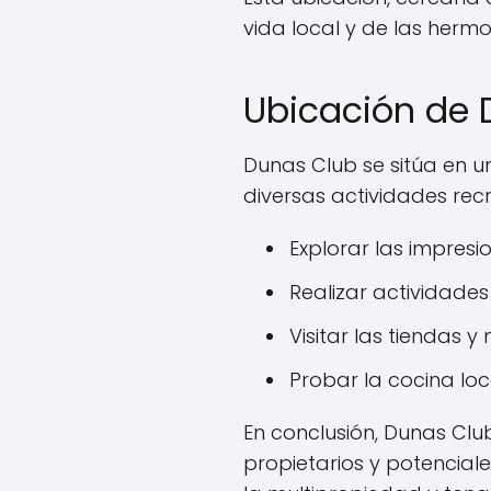
vida local y de las herm
Ubicación de 
Dunas Club se sitúa en un
diversas actividades recr
Explorar las impresi
Realizar actividades
Visitar las tiendas 
Probar la cocina lo
En conclusión, Dunas Club
propietarios y potencia