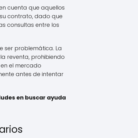
 en cuenta que aquellos
 su contrato, dado que
s consultas entre los
 ser problemática. La
 la reventa, prohibiendo
s en el mercado
mente antes de intentar
 dudes en buscar ayuda
arios