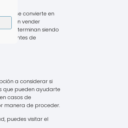
ble, se convierte en
prometen vender
muchas terminan siendo
zados antes de
ción a considerar si
dos que pueden ayudarte
 en casos de
jor manera de proceder.
 puedes visitar el