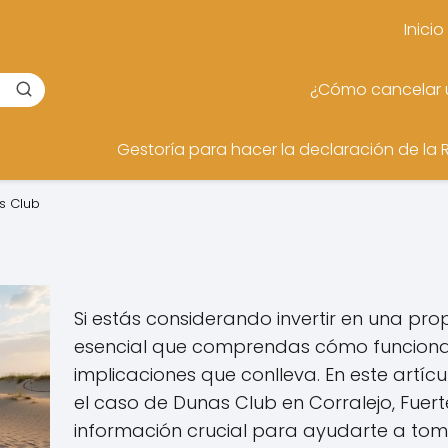
Inicio
¿Cómo cancelar u
Gestoría para hacer la declaración de la 
s Club
Si estás considerando invertir en una pr
esencial que comprendas cómo funciona 
implicaciones que conlleva. En este artíc
el caso de Dunas Club en Corralejo, Fuer
información crucial para ayudarte a tom