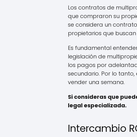
Los contratos de multipr
que compraron su propie
se considera un contrato
propietarios que buscan l
Es fundamental entender
legislación de multipropi
los pagos por adelantado
secundario. Por lo tanto
vender una semana.
Si consideras que pued
legal especializada.
Intercambio RC