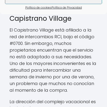
Política de cookies
Política de Privacidad
Intercambio de RCI en El
Capistrano Village
El Capistrano Village está afiliado a la
red de intercambios RCI, bajo el código
#0700. Sin embargo, muchos
propietarios encuentran que el servicio
no está adaptado a sus necesidades.
Uno de los mayores inconvenientes es la
dificultad para intercambiar una
semana de invierno por una de verano,
un problema que muchos no conocían
al momento de la compra.
La dirección del complejo vacacional es