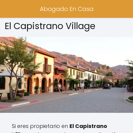
Abogado En Casa
El Capistrano Village
Si eres propietario en
El Capistrano