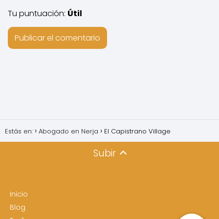
Tu puntuación:
Útil
Estás en:
Abogado en Nerja
El Capistrano Village
Subir
Inicio
Blog