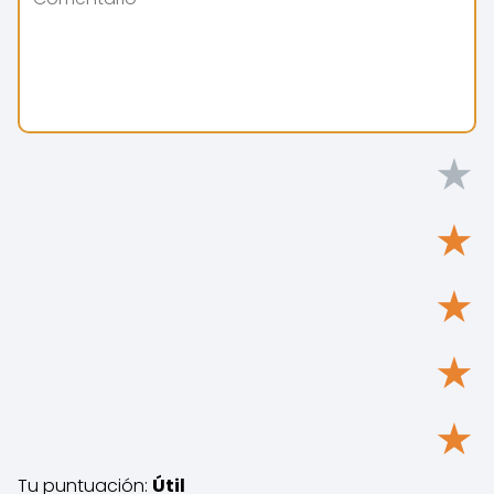
★
★
★
★
★
Tu puntuación:
Útil