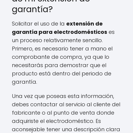
garantía?
Solicitar el uso de la
extensión de
garantía para electrodomésticos
es
un proceso relativamente sencillo.
Primero, es necesario tener a mano el
comprobante de compra, ya que lo
necesitarás para demostrar que el
producto está dentro del periodo de
garantía.
Una vez que poseas esta información,
debes contactar al servicio al cliente del
fabricante o al punto de venta donde
adquiriste el electrodoméstico. Es
aconsejable tener una descripción clara