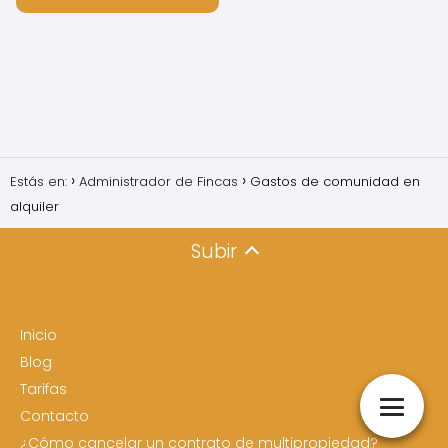
Estás en:
Administrador de Fincas
Gastos de comunidad en
alquiler
Subir
Inicio
Blog
Tarifas
Contacto
¿Cómo cancelar un contrato de multipropiedad?