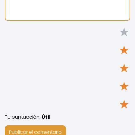
★
★
★
★
★
Tu puntuación:
Útil