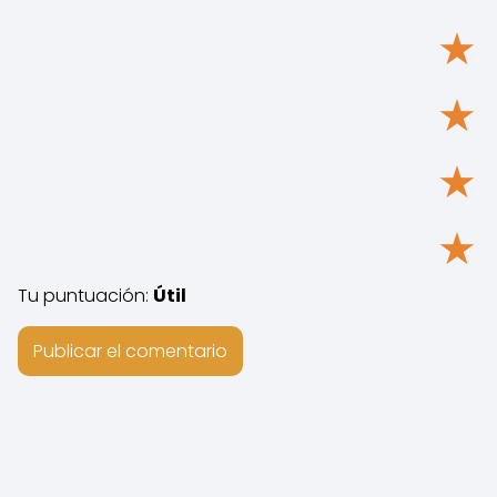
★
★
★
★
Tu puntuación:
Útil