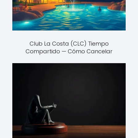
Club La Costa (CLC) Tiempo
Compartido — Cómo Cancelar