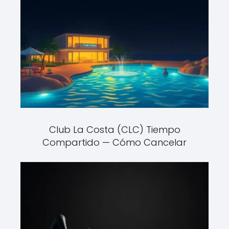
Club La Costa (CLC) Tiempo
Compartido — Cómo Cancelar