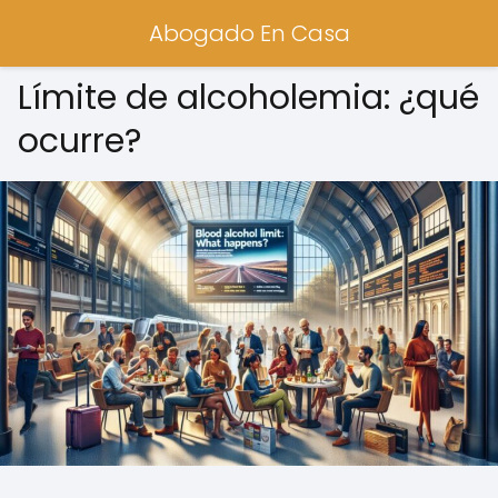
Abogado En Casa
Límite de alcoholemia: ¿qué
ocurre?