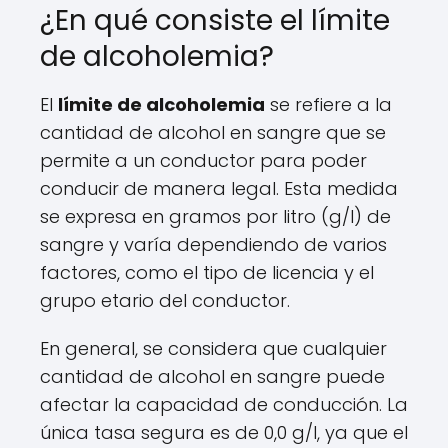
¿En qué consiste el límite
de alcoholemia?
El
límite de alcoholemia
se refiere a la
cantidad de alcohol en sangre que se
permite a un conductor para poder
conducir de manera legal. Esta medida
se expresa en gramos por litro (g/l) de
sangre y varía dependiendo de varios
factores, como el tipo de licencia y el
grupo etario del conductor.
En general, se considera que cualquier
cantidad de alcohol en sangre puede
afectar la capacidad de conducción. La
única tasa segura es de 0,0 g/l, ya que el