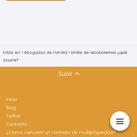
Estás en:
Abogados de Familia
Límite de alcoholemia: ¿qué
ocurre?
Subir
Inicio
Blog
Tarifas
Contacto
¿Cómo cancelar un contrato de multipropiedad?