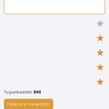
★
★
★
★
★
Tu puntuación:
Útil