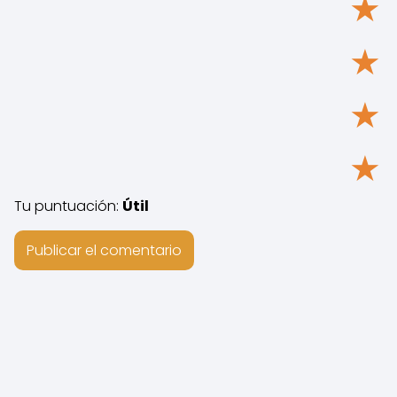
★
★
★
★
Tu puntuación:
Útil