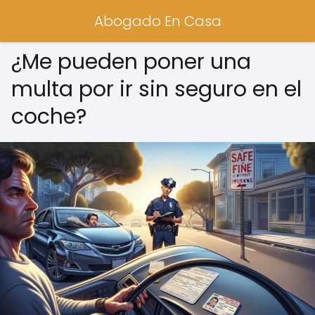
Abogado En Casa
¿Me pueden poner una
multa por ir sin seguro en el
coche?