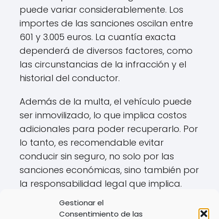
puede variar considerablemente. Los
importes de las sanciones oscilan entre
601 y 3.005 euros. La cuantía exacta
dependerá de diversos factores, como
las circunstancias de la infracción y el
historial del conductor.
Además de la multa, el vehículo puede
ser inmovilizado, lo que implica costos
adicionales para poder recuperarlo. Por
lo tanto, es recomendable evitar
conducir sin seguro, no solo por las
sanciones económicas, sino también por
la responsabilidad legal que implica.
Gestionar el
Es importante estar informado y cumplir
Consentimiento de las