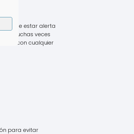
ortante estar alerta
 pero muchas veces
ceder con cualquier
ón para evitar