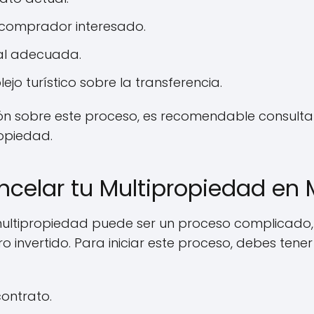
n comprador interesado.
al adecuada.
ejo turístico sobre la transferencia.
ón sobre este proceso, es recomendable consult
opiedad.
celar tu Multipropiedad en M
ultipropiedad puede ser un proceso complicado, 
o invertido. Para iniciar este proceso, debes tene
contrato.