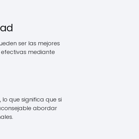
dad
pueden ser las mejores
s efectivas mediante
lo que significa que si
 aconsejable abordar
ales.