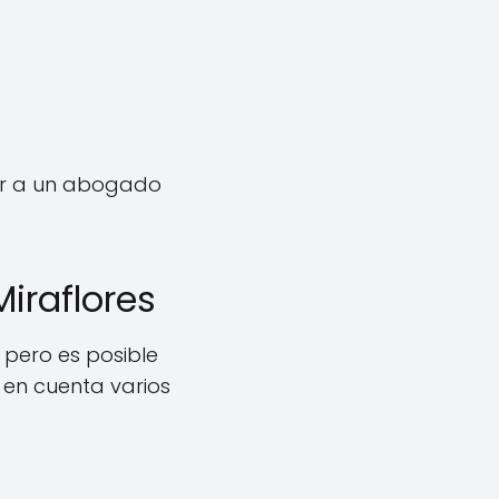
ar a un abogado
iraflores
pero es posible
r en cuenta varios