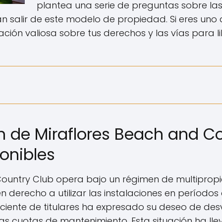
plantea una serie de preguntas sobre las
 salir de este modelo de propiedad. Si eres uno d
ción valiosa sobre tus derechos y las vías para li
n de Miraflores Beach and Co
onibles
Country Club opera bajo un régimen de multipropie
n derecho a utilizar las instalaciones en períodos 
iente de titulares ha expresado su deseo de desv
das cuotas de mantenimiento. Esta situación ha ll