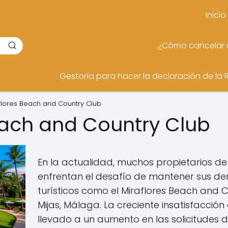
Inicio
¿Cómo cancelar u
Gestoría para hacer la declaración de la 
flores Beach and Country Club
each and Country Club
En la actualidad, muchos propietarios d
enfrentan el desafío de mantener sus de
turísticos como el Miraflores Beach and 
Mijas, Málaga. La creciente insatisfacción 
llevado a un aumento en las solicitudes d