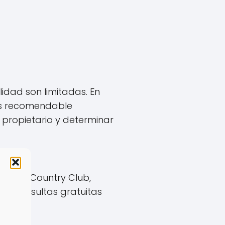
lidad son limitadas. En
 Es recomendable
 propietario y determinar
ch and Country Club,
en consultas gratuitas