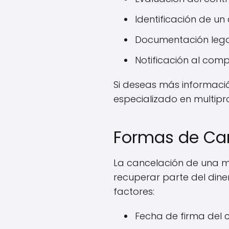
Identificación de u
Documentación leg
Notificación al compl
Si deseas más informaci
especializado en multipr
Formas de Can
La cancelación de una m
recuperar parte del diner
factores:
Fecha de firma del 