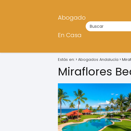
Abogado
En Casa
Estás en:
Abogados Andalucía
Mira
Miraflores B