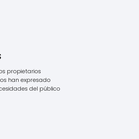
s
os propietarios
ios han expresado
cesidades del público