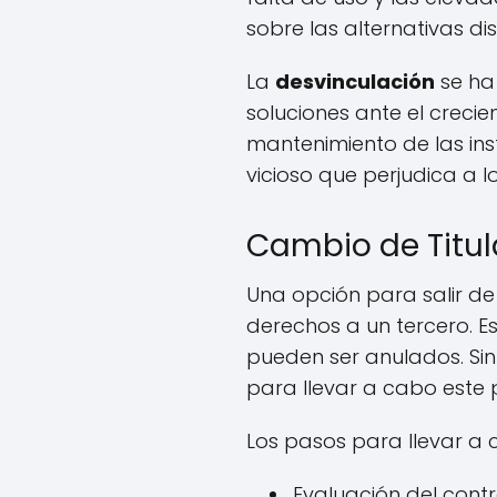
sobre las alternativas d
La
desvinculación
se ha 
soluciones ante el creci
mantenimiento de las ins
vicioso que perjudica a 
Cambio de Titul
Una opción para salir de
derechos a un tercero. E
pueden ser anulados. Si
para llevar a cabo este
Los pasos para llevar a 
Evaluación del contr