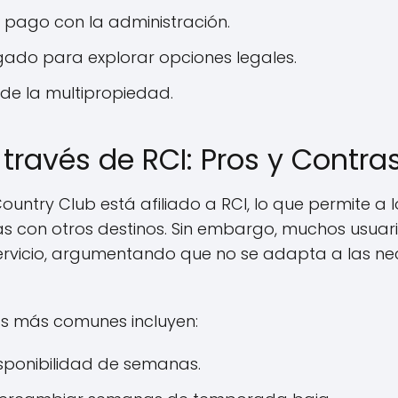
 pago con la administración.
ado para explorar opciones legales.
 de la multipropiedad.
través de RCI: Pros y Contra
ountry Club está afiliado a RCI, lo que permite a l
s con otros destinos. Sin embargo, muchos usuar
servicio, argumentando que no se adapta a las ne
s más comunes incluyen:
isponibilidad de semanas.