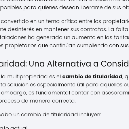
isponibles para quienes desean liberarse de sus ob
convertido en un tema crítico entre los propietar
ente desinterés en mantener sus contratos. La falt
talaciones ha generado un aumento en las tarifas
los propietarios que continúan cumpliendo con sus
aridad: Una Alternativa a Consid
 la multipropiedad es el
cambio de titularidad
, 
sta solución es especialmente útil para aquellos 
n embargo, es fundamental contar con asesoramie
 proceso de manera correcta.
cabo un cambio de titularidad incluyen:
ato actual.