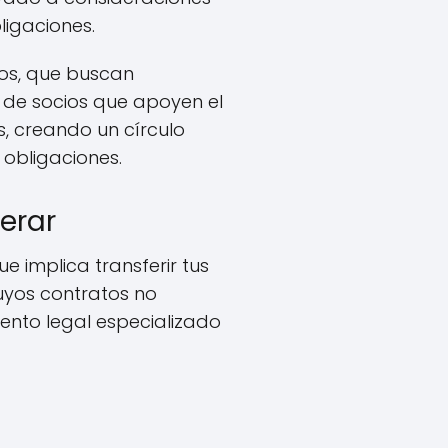
ligaciones.
ios, que buscan
a de socios que apoyen el
, creando un círculo
 obligaciones.
erar
que implica transferir tus
cuyos contratos no
nto legal especializado