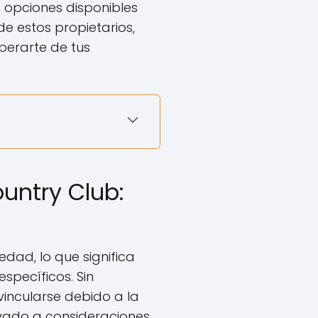
 opciones disponibles
e estos propietarios,
berarte de tus
untry Club:
dad, lo que significa
específicos. Sin
incularse debido a la
evado a consideraciones