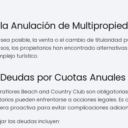
 la Anulación de Multipropie
 sea posible, la venta o el cambio de titularidad 
asos, los propietarios han encontrado alternativa
lejo turístico.
 Deudas por Cuotas Anuales
aflores Beach and Country Club son obligatorias, 
tarios pueden enfrentarse a acciones legales. Es
ra proactiva para evitar complicaciones adicion
ar las deudas incluyen: