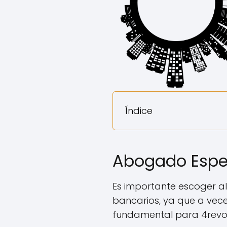
Índice
Abogado Especi
Es importante escoger a
bancarios, ya que a vece
fundamental para 4revol