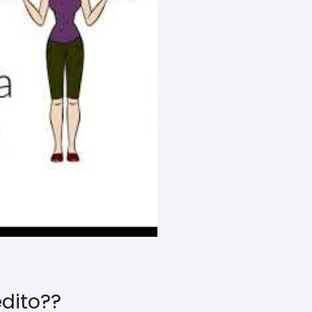
édito??