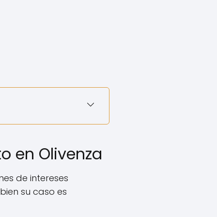
to en Olivenza
es de intereses
 bien su caso es