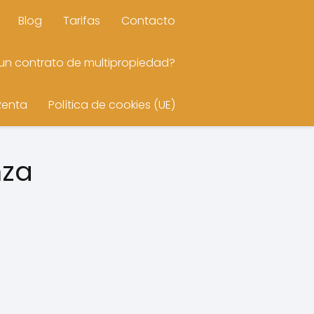
Blog
Tarifas
Contacto
n contrato de multipropiedad?
Renta
Política de cookies (UE)
nza