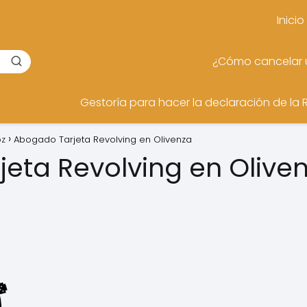
Inicio
¿Cómo cancelar u
Gestoría para hacer la declaración de la 
oz
Abogado Tarjeta Revolving en Olivenza
eta Revolving en Olive