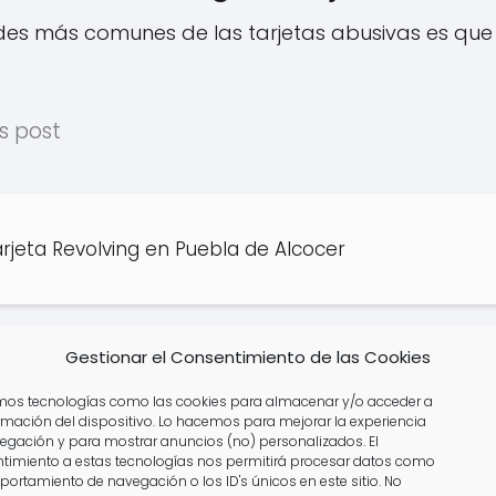
des más comunes de las tarjetas abusivas es que 
s post
jeta Revolving en Puebla de Alcocer
Gestionar el Consentimiento de las Cookies
jeta Revolving en Villanueva de la Serena
amos tecnologías como las cookies para almacenar y/o acceder a
ormación del dispositivo. Lo hacemos para mejorar la experiencia
egación y para mostrar anuncios (no) personalizados. El
timiento a estas tecnologías nos permitirá procesar datos como
portamiento de navegación o los ID's únicos en este sitio. No