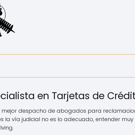
alista en Tarjetas de Crédi
l mejor despacho de abogados para reclamacion
s la vía judicial no es lo adecuado, entender muy
ving.