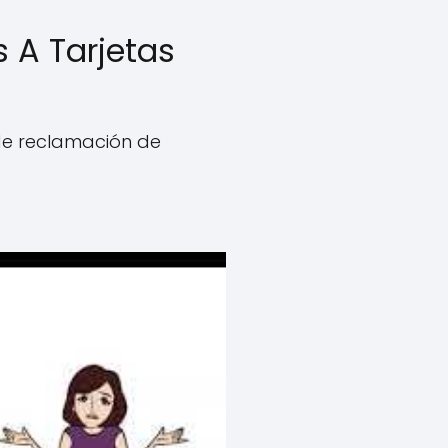
 A Tarjetas
de reclamación de