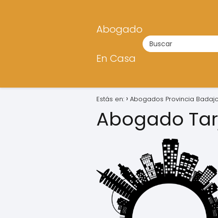
Abogado
En Casa
Estás en:
Abogados Provincia Badaj
Abogado Tarj