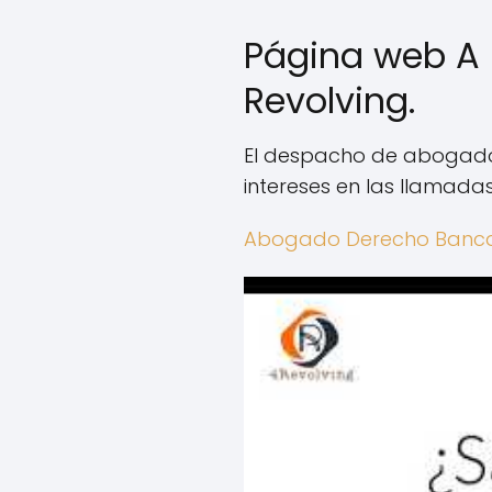
Página web A 
Revolving.
El despacho de abogados
intereses en las llamadas
Abogado Derecho Bancar