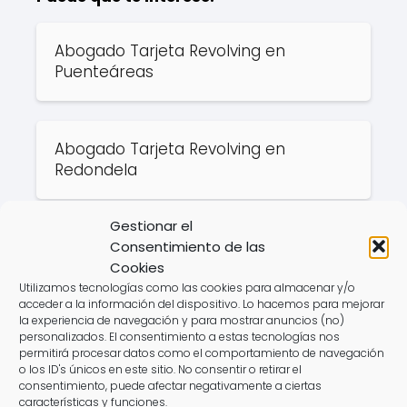
Abogado Tarjeta Revolving en
Puenteáreas
Abogado Tarjeta Revolving en
Redondela
Gestionar el
Consentimiento de las
Abogado Tarjeta Revolving en
Cookies
Sangenjo
Utilizamos tecnologías como las cookies para almacenar y/o
acceder a la información del dispositivo. Lo hacemos para mejorar
la experiencia de navegación y para mostrar anuncios (no)
personalizados. El consentimiento a estas tecnologías nos
Abogado Tarjeta Revolving en Tuy
permitirá procesar datos como el comportamiento de navegación
o los ID's únicos en este sitio. No consentir o retirar el
consentimiento, puede afectar negativamente a ciertas
características y funciones.