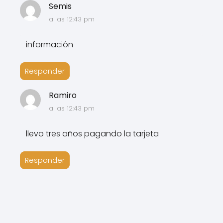
Semis
a las 12:43 pm
información
Responder
Ramiro
a las 12:43 pm
llevo tres años pagando la tarjeta
Responder