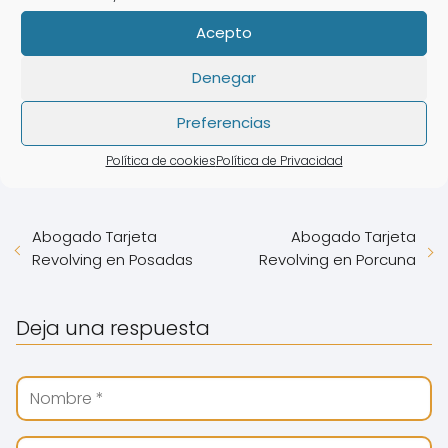
Abogado Tarjeta Revolving en Vigo
Acepto
Denegar
Derecho Bancario
Intereses De tarjetas
Preferencias
Revolving
Política de cookies
Política de Privacidad
Abogado Tarjeta
Abogado Tarjeta
Revolving en Posadas
Revolving en Porcuna
Deja una respuesta