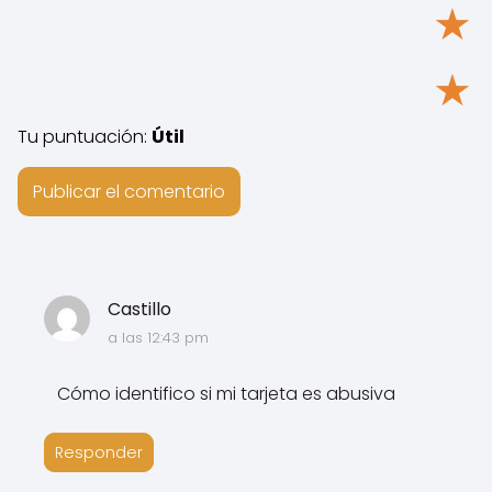
★
★
Tu puntuación:
Útil
Castillo
a las 12:43 pm
Cómo identifico si mi tarjeta es abusiva
Responder