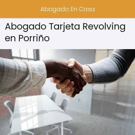
Abogado En Casa
Abogado Tarjeta Revolving
en Porriño