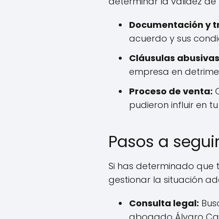
determinar la validez de 
Documentación y t
acuerdo y sus condi
Cláusulas abusivas
empresa en detrimen
Proceso de venta:
C
pudieron influir en tu
Pasos a seguir
Si has determinado que t
gestionar la situación 
Consulta legal:
Busc
abogado Álvaro Cab