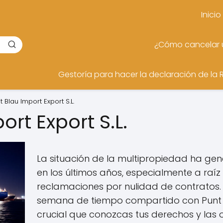
Inicio
¿Cómo cancelar u
Gestoría para hacer la declaración de la 
t Blau Import Export S.L.
ort Export S.L.
La situación de la multipropiedad ha g
en los últimos años, especialmente a raíz
reclamaciones por nulidad de contratos. 
semana de tiempo compartido con Punt Bl
crucial que conozcas tus derechos y las 