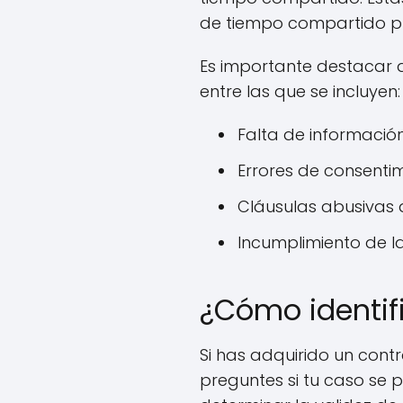
de tiempo compartido pu
Es importante destacar 
entre las que se incluyen:
Falta de informació
Errores de consenti
Cláusulas abusivas q
Incumplimiento de l
¿Cómo identifi
Si has adquirido un contr
preguntes si tu caso se 