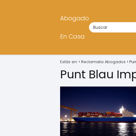
Abogado
En Casa
Estás en:
Reclamalia Abogados
Pun
Punt Blau Imp