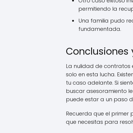
Otro caso exitoso in
permitiendo la recu
Una familia pudo rec
fundamentada.
Conclusiones 
La nulidad de contratos 
solo en esta lucha. Exist
tu caso adelante. Si sien
buscar asesoramiento leg
puede estar a un paso de
Recuerda que el primer 
que necesitas para resol