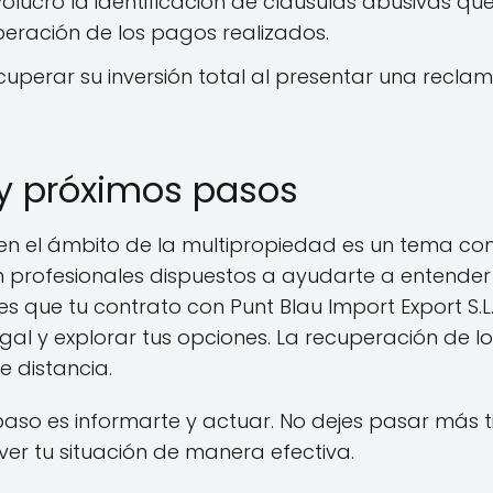
volucró la identificación de cláusulas abusivas qu
peración de los pagos realizados.
uperar su inversión total al presentar una recla
y próximos pasos
en el ámbito de la multipropiedad es un tema com
en profesionales dispuestos a ayudarte a entender
tes que tu contrato con Punt Blau Import Export S.L
al y explorar tus opciones. La recuperación de lo 
 distancia.
paso es informarte y actuar. No dejes pasar más
ver tu situación de manera efectiva.