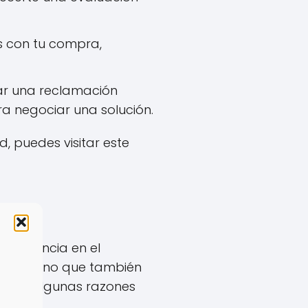
s con tu compra,
r una reclamación
a negociar una solución.
 puedes visitar este
ad?
diferencia en el
gente, sino que también
tido. Algunas razones