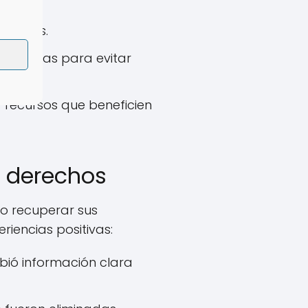
milares.
 empresas para evitar
 recursos que beneficien
e derechos
o recuperar sus
riencias positivas:
bió información clara