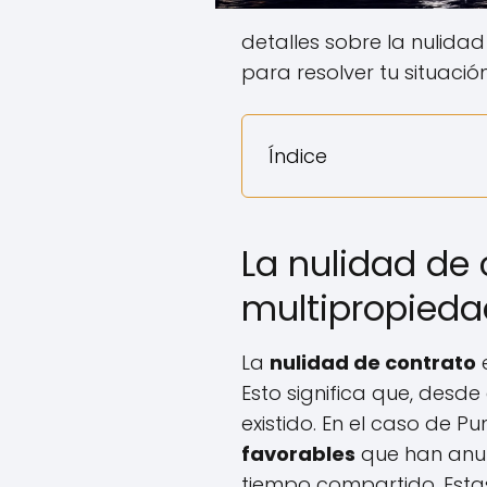
detalles sobre la nulida
para resolver tu situación
Índice
La nulidad de 
multipropieda
La
nulidad de contrato
e
Esto significa que, desd
existido. En el caso de Pu
favorables
que han anul
tiempo compartido. Esta