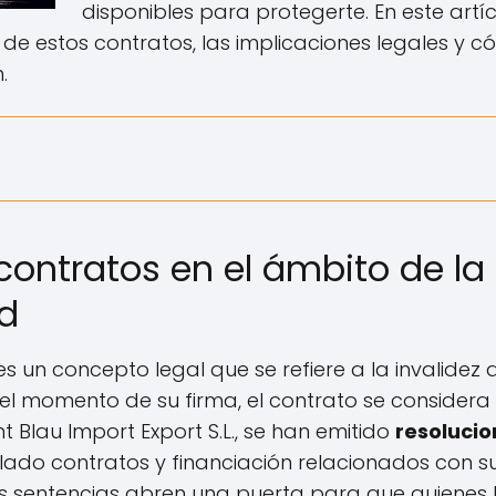
disponibles para protegerte. En este artí
d de estos contratos, las implicaciones legales y
.
contratos en el ámbito de la
d
s un concepto legal que se refiere a la invalidez
e el momento de su firma, el contrato se consider
nt Blau Import Export S.L., se han emitido
resolucio
ado contratos y financiación relacionados con s
s sentencias abren una puerta para que quienes