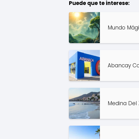
Puede que te interese:
Mundo Mági
Abancay C
Medina Del