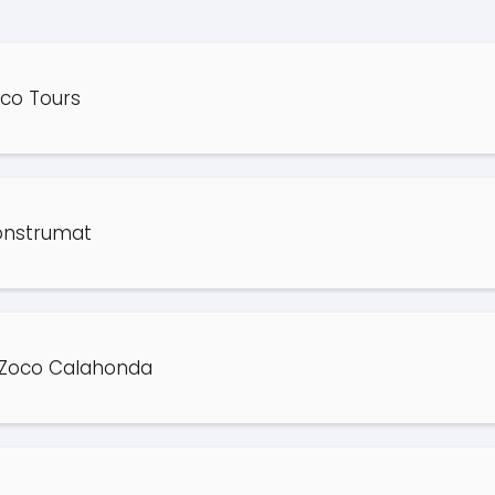
co Tours
onstrumat
 Zoco Calahonda