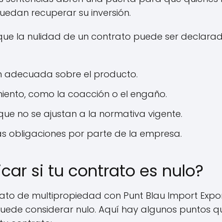
edan recuperar su inversión.
que la nulidad de un contrato puede ser declarad
n adecuada sobre el producto.
miento, como la coacción o el engaño.
ue no se ajustan a la normativa vigente.
as obligaciones por parte de la empresa.
car si tu contrato es nulo?
ato de multipropiedad con Punt Blau Import Export 
puede considerar nulo. Aquí hay algunos puntos 