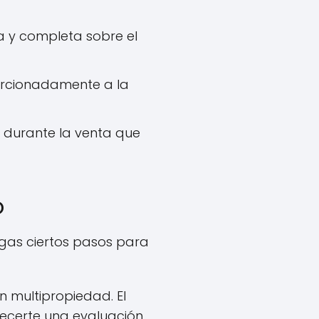
ra y completa sobre el
orcionadamente a la
 durante la venta que
o
igas ciertos pasos para
 multipropiedad. El
ecerte una evaluación