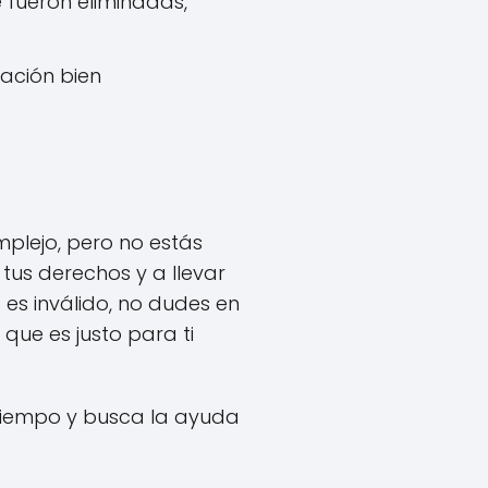
e fueron eliminadas,
mación bien
plejo, pero no estás
 tus derechos y a llevar
. es inválido, no dudes en
que es justo para ti
 tiempo y busca la ayuda