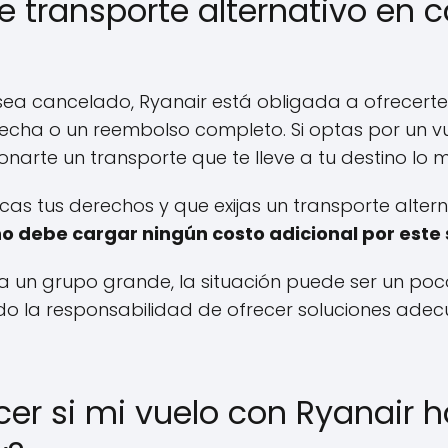
e transporte alternativo en 
sea cancelado, Ryanair está obligada a ofrecerte 
fecha o un reembolso completo. Si optas por un vue
narte un transporte que te lleve a tu destino lo 
s tus derechos y que exijas un transporte alterna
 debe cargar ningún costo adicional por este s
a a un grupo grande, la situación puede ser un p
ndo la responsabilidad de ofrecer soluciones ade
er si mi vuelo con Ryanair h