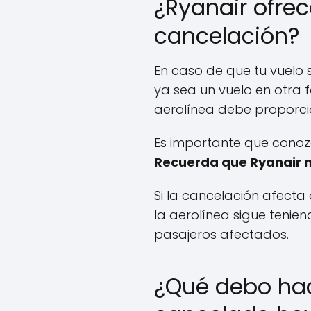
¿Ryanair ofrec
cancelación?
En caso de que tu vuelo 
ya sea un vuelo en otra 
aerolínea debe proporcio
Es importante que conozca
Recuerda que Ryanair no
Si la cancelación afect
la aerolínea sigue tenie
pasajeros afectados.
¿Qué debo hac