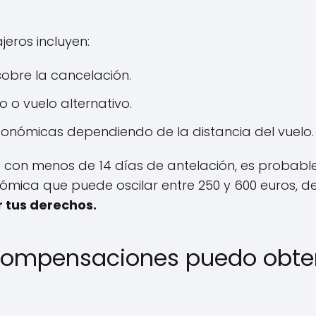
jeros incluyen:
sobre la cancelación.
 o vuelo alternativo.
nómicas dependiendo de la distancia del vuelo.
do con menos de 14 días de antelación, es probab
ica que puede oscilar entre 250 y 600 euros, de
 tus derechos.
 compensaciones puedo obte