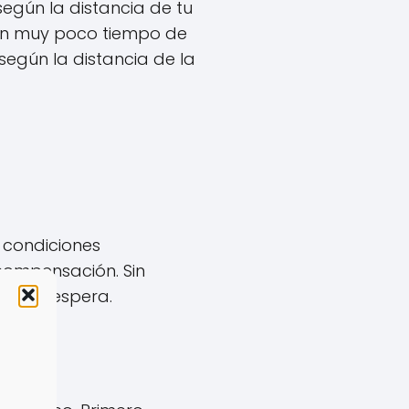
gún la distancia de tu
 con muy poco tiempo de
según la distancia de la
 condiciones
compensación. Sin
te la espera.