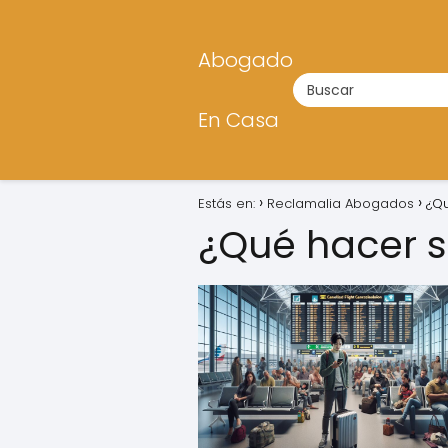
Abogado
En Casa
Estás en:
Reclamalia Abogados
¿Qu
¿Qué hacer s