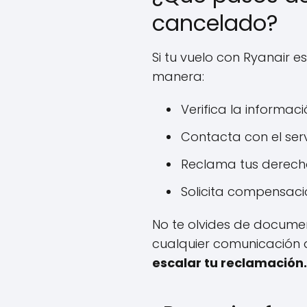
cancelado?
Si tu vuelo con Ryanair 
manera:
Verifica la informac
Contacta con el serv
Reclama tus derecho
Solicita compensaci
No te olvides de documen
cualquier comunicación 
escalar tu reclamación.