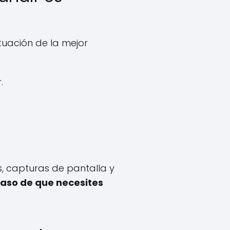
tuación de la mejor
.
, capturas de pantalla y
 caso de que necesites