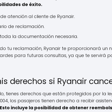
ilidades de éxito.
e atención al cliente de Ryanair.
rio de reclamación.
r toda la documentación necesaria.
o tu reclamación, Ryanair te proporcionará un n
des para futuras consultas, ya que te servirá pa
is derechos si Ryanair cance
elo, tienes derechos que están protegidos por la l
004, los pasajeros tienen derecho a recibir asist
Esto incluye la posibilidad de obtener reembols