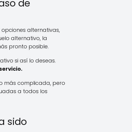
caso de
opciones alternativas,
lo alternativo, la
más pronto posible.
tivo si así lo deseas.
ervicio.
oco más complicada, pero
cuadas a todos los
a sido