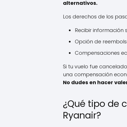
alternativos.
Los derechos de los pasa
Recibir información 
Opción de reembolso
Compensaciones eco
Si tu vuelo fue cancela
una compensación económ
No dudes en hacer valer
¿Qué tipo de
Ryanair?