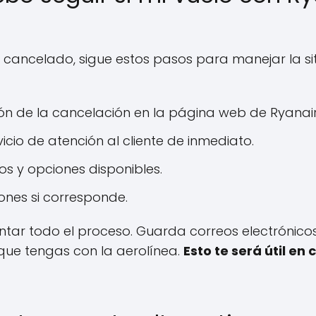
es cancelado, sigue estos pasos para manejar la si
ión de la cancelación en la página web de Ryanair
icio de atención al cliente de inmediato.
s y opciones disponibles.
ones si corresponde.
tar todo el proceso. Guarda correos electrónicos
que tengas con la aerolínea.
Esto te será útil en