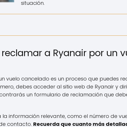
situación.
eclamar a Ryanair por un v
n vuelo cancelado es un proceso que puedes reali
ero, debes acceder al sitio web de Ryanair y diri
 encontrarás un formulario de reclamación que deb
a la información relevante, como el número de vue
 de contacto.
Recuerda que cuanto más detallad