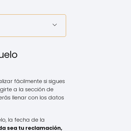
uelo
zar fácilmente si sigues
girte a la sección de
erás llenar con los datos
lo, la fecha de la
a sea tu reclamación,