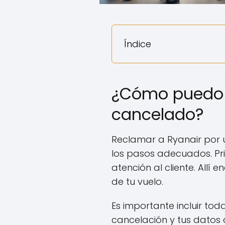
Índice
¿Cómo puedo r
cancelado?
Reclamar a Ryanair por u
los pasos adecuados. Prim
atención al cliente. Allí
de tu vuelo.
Es importante incluir tod
cancelación y tus datos