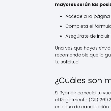
mayores serán las posib
Accede a la página d
Completa el formula
Asegúrate de inclui
Una vez que hayas enviad
recomendable que lo guar
tu solicitud.
¿Cuáles son m
Si Ryanair cancela tu vu
el Reglamento (CE) 261/2
en caso de cancelación.