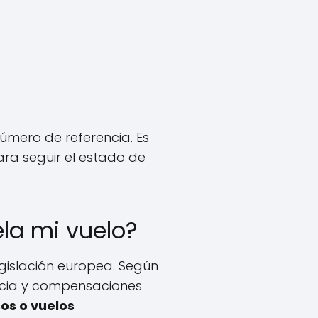
úmero de referencia. Es
ra seguir el estado de
la mi vuelo?
egislación europea. Según
encia y compensaciones
os o vuelos