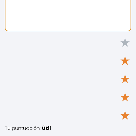
★
★
★
★
★
Tu puntuación:
Útil