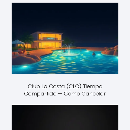
Club La Costa (CLC) Tiempo
Compartido — Cómo Cancelar