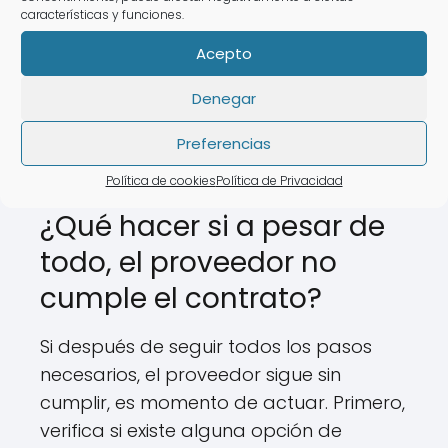
características y funciones.
cumplimiento.
Acepto
Implementar estas medidas puede
ayudarte a minimizar los riesgos y
Denegar
garantizar que tu relación comercial se
Preferencias
mantenga saludable.
Política de cookies
Política de Privacidad
¿Qué hacer si a pesar de
todo, el proveedor no
cumple el contrato?
Si después de seguir todos los pasos
necesarios, el proveedor sigue sin
cumplir, es momento de actuar. Primero,
verifica si existe alguna opción de