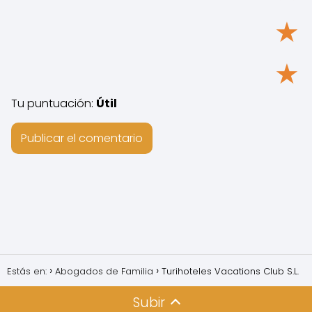
★
★
Tu puntuación:
Útil
Estás en:
Abogados de Familia
Turihoteles Vacations Club S.L.
Subir