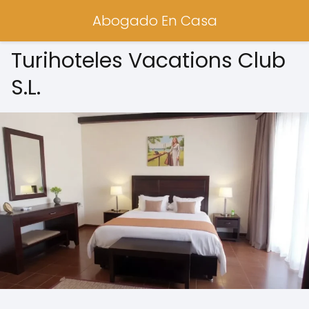
Abogado En Casa
Turihoteles Vacations Club
S.L.