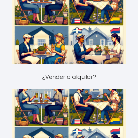
¿Vender o alquilar?