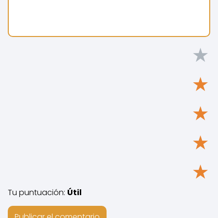
★
★
★
★
★
Tu puntuación:
Útil