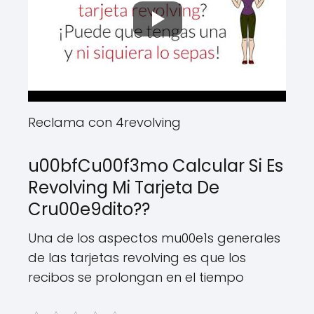
Reclama con 4revolving
u00bfCu00f3mo Calcular Si Es
Revolving Mi Tarjeta De
Cru00e9dito??
Una de los aspectos mu00e1s generales
de las tarjetas revolving es que los
recibos se prolongan en el tiempo