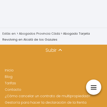
Estás en:
Abogados Provincia Cádiz
Abogado Tarjeta
Revolving en Alcalá de los Gazules
Subir
Inicio
Blog
Tarifas
Contacto
¿Cómo cancelar un contrato de multipropiedad?
Gestoría para hacer la declaración de la Renta