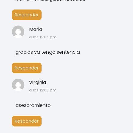
Responder
Maria
a las 12:05 pm
gracias ya tengo sentencia
Responder
Virginia
a las 12:05 pm
asesoramiento
Responder