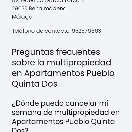
Av. Federico García Lorca 4
29630 Benalmádena
Málaga
Teléfono de contacto: 952576663
Preguntas frecuentes
sobre la multipropiedad
en Apartamentos Pueblo
Quinta Dos
¿Dónde puedo cancelar mi
semana de multipropiedad en
Apartamentos Pueblo Quinta
Dos?