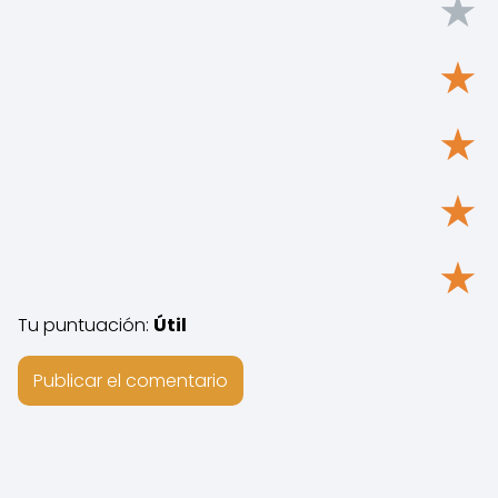
★
★
★
★
★
Tu puntuación:
Útil