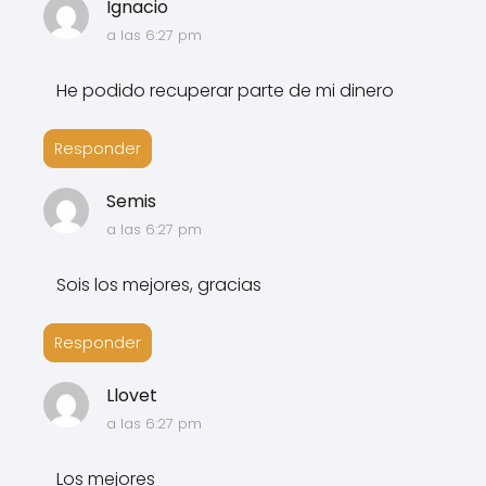
Ignacio
a las 6:27 pm
He podido recuperar parte de mi dinero
Responder
Semis
a las 6:27 pm
Sois los mejores, gracias
Responder
Llovet
a las 6:27 pm
Los mejores