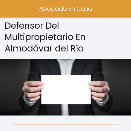
Abogado En Casa
Defensor Del
Multipropietario En
Almodóvar del Río