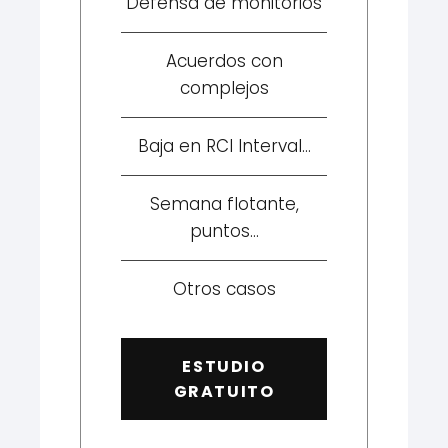
Defensa de monitorios
Acuerdos con
complejos
Baja en RCI Interval...
Semana flotante,
puntos...
Otros casos
ESTUDIO
GRATUITO