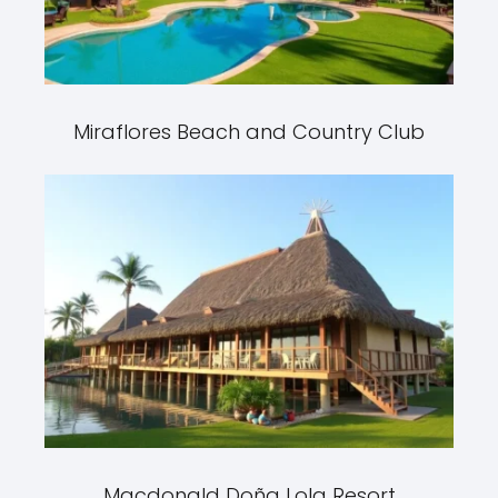
Miraflores Beach and Country Club
Macdonald Doña Lola Resort