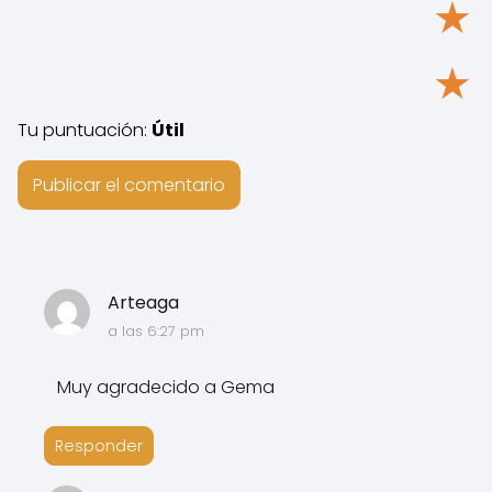
★
★
Tu puntuación:
Útil
Arteaga
a las 6:27 pm
Muy agradecido a Gema
Responder