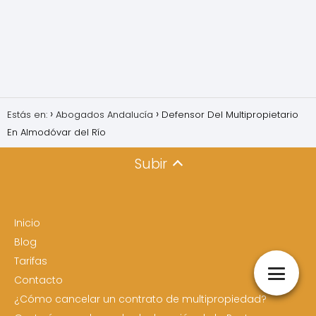
Estás en:
Abogados Andalucía
Defensor Del Multipropietario
En Almodóvar del Río
Subir
Inicio
Blog
Tarifas
Contacto
¿Cómo cancelar un contrato de multipropiedad?