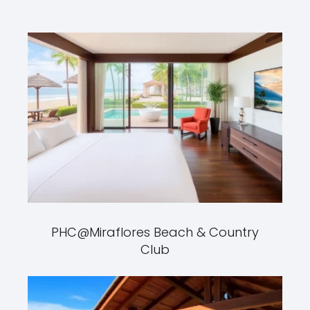
PHC@Miraflores Beach & Country
Club