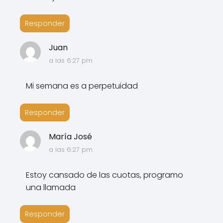
Responder
Juan
a las 6:27 pm
Mi semana es a perpetuidad
Responder
María José
a las 6:27 pm
Estoy cansado de las cuotas, programo
una llamada
Responder