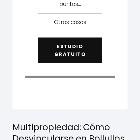
puntos...
Otros casos
ESTUDIO
GRATUITO
Multipropiedad: Cómo
Desvincularse en Bollullos