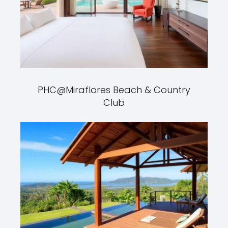
PHC@Miraflores Beach & Country
Club