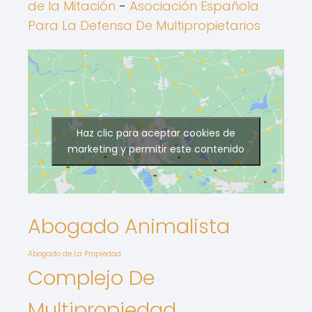
de la Mitación
-
Asociación Española
Para La Defensa De Multipropietarios
Haz clic para aceptar cookies de
marketing y permitir este contenido
Abogado Animalista
Abogado de La Propiedad
Complejo De
Multipropiedad