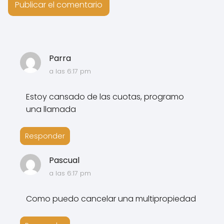
Parra
a las 6:17 pm
Estoy cansado de las cuotas, programo
una llamada
Responder
Pascual
a las 6:17 pm
Como puedo cancelar una multipropiedad