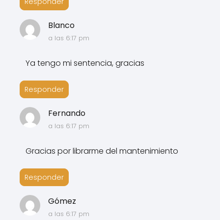
Responder
Blanco
a las 6:17 pm
Ya tengo mi sentencia, gracias
Responder
Fernando
a las 6:17 pm
Gracias por librarme del mantenimiento
Responder
Gómez
a las 6:17 pm