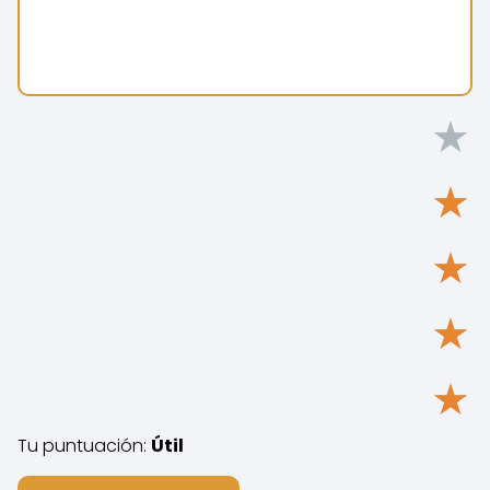
★
★
★
★
★
Tu puntuación:
Útil