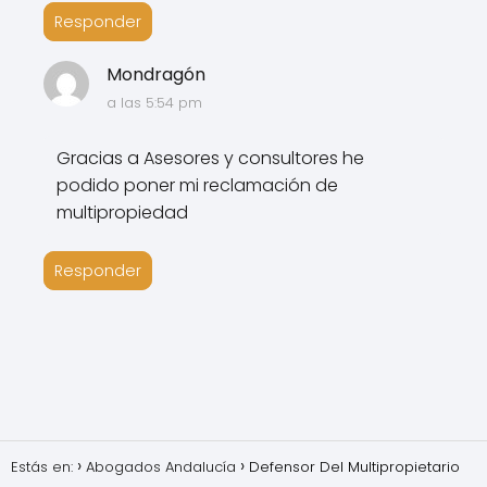
Responder
Mondragón
a las 5:54 pm
Gracias a Asesores y consultores he
podido poner mi reclamación de
multipropiedad
Responder
Estás en:
Abogados Andalucía
Defensor Del Multipropietario