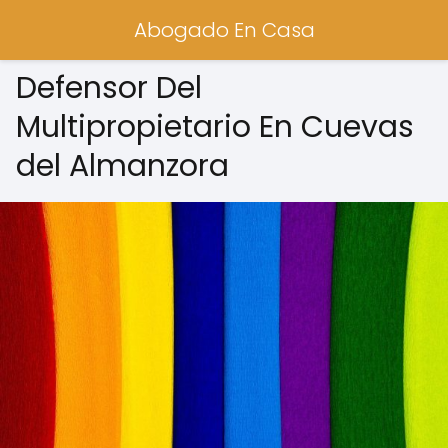
Abogado En Casa
Defensor Del
Multipropietario En Cuevas
del Almanzora