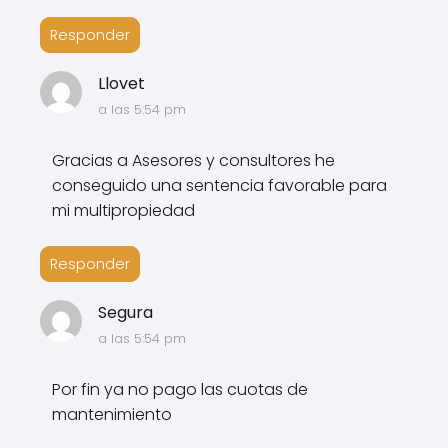
Responder
Llovet
a las 5:54 pm
Gracias a Asesores y consultores he
conseguido una sentencia favorable para
mi multipropiedad
Responder
Segura
a las 5:54 pm
Por fin ya no pago las cuotas de
mantenimiento