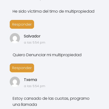
He sido víctima del timo de multipropiedad
Responder
Salvador
a las 5:54 pm
Quiero Denunciar mi multipropiedad
Responder
Txema
a las 5:54 pm
Estoy cansado de las cuotas, programo
una llamada