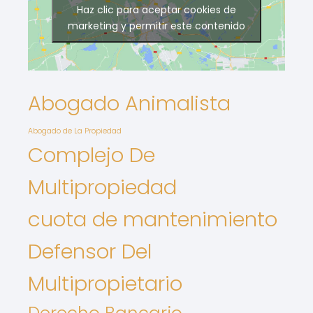
Haz clic para aceptar cookies de
marketing y permitir este contenido
Abogado Animalista
Abogado de La Propiedad
Complejo De
Multipropiedad
cuota de mantenimiento
Defensor Del
Multipropietario