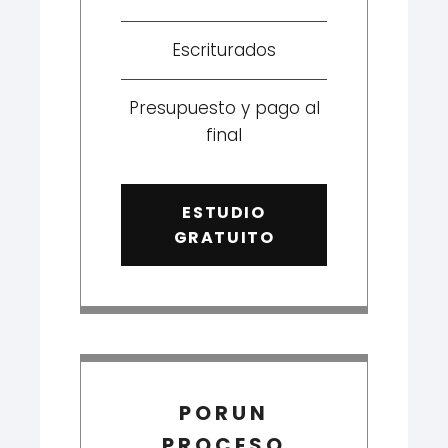
Escriturados
Presupuesto y pago al
final
ESTUDIO
GRATUITO
PORUN
PROCESO