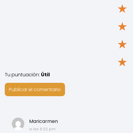
★
★
★
★
Tu puntuación:
Útil
Maricarmen
a las 6:32 pm