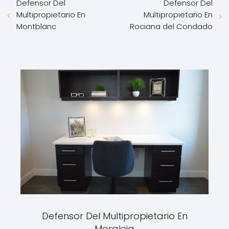
Defensor Del
Defensor Del
Multipropietario En
Multipropietario En
Montblanc
Rociana del Condado
Defensor Del Multipropietario En
Moraleja