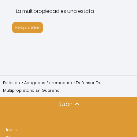
La multipropiedad es una estafa
Responder
Estás en:
Abogados Extremadura
Defensor Del
Multipropietario En Guareña
Subir
Inicio