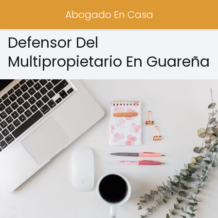
Abogado En Casa
Defensor Del
Multipropietario En Guareña