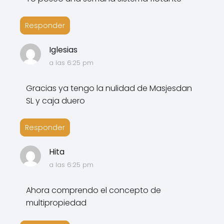
Responder
Iglesias
a las 6:25 pm
Gracias ya tengo la nulidad de Masjesdan
SL y caja duero
Responder
Hita
a las 6:25 pm
Ahora comprendo el concepto de
multipropiedad