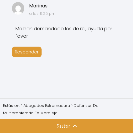
Marinas
a las 6:25 pm
Me han demandado los de rci, ayuda por
favor
Responder
Estás en:
Abogados Extremadura
Defensor Del
Multipropietario En Moraleja
Subir