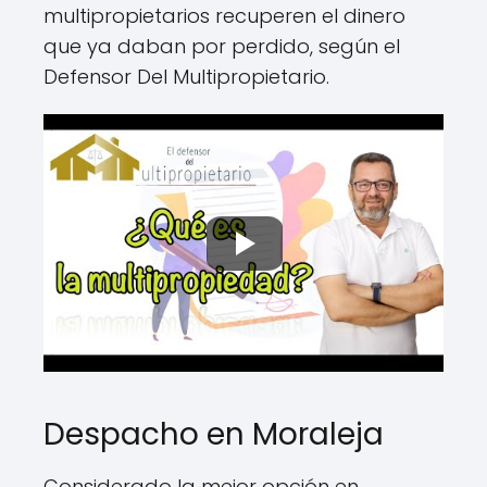
multipropietarios recuperen el dinero
que ya daban por perdido, según el
Defensor Del Multipropietario.
Despacho en Moraleja
Considerado la mejor opción en