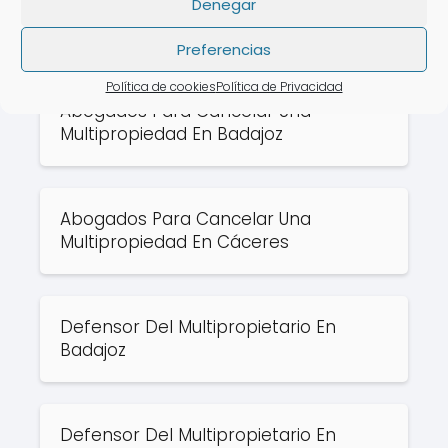
Defensor Del Multipropietario En
Denegar
Guareña
Preferencias
Política de cookies
Política de Privacidad
Abogados Para Cancelar Una
Multipropiedad En Badajoz
Abogados Para Cancelar Una
Multipropiedad En Cáceres
Defensor Del Multipropietario En
Badajoz
Defensor Del Multipropietario En