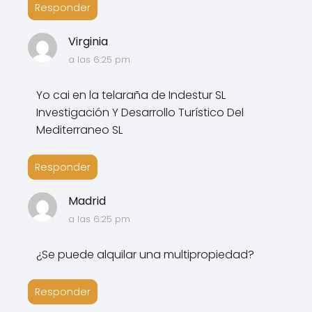
Responder
Virginia
a las 6:25 pm
Yo cai en la telaraña de Indestur SL
Investigación Y Desarrollo Turístico Del
Mediterraneo SL
Responder
Madrid
a las 6:25 pm
¿Se puede alquilar una multipropiedad?
Responder