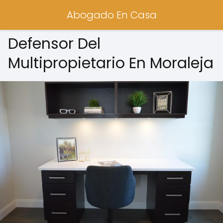
Abogado En Casa
Defensor Del
Multipropietario En Moraleja