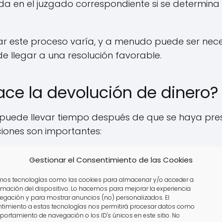
a en el juzgado correspondiente si se determina
ar este proceso varía, y a menudo puede ser nece
de llegar a una resolución favorable.
ce la devolución de dinero?
o puede llevar tiempo después de que se haya p
ciones son importantes:
 puede tardar varios meses, dependiendo de la car
Gestionar el Consentimiento de las Cookies
amos tecnologías como las cookies para almacenar y/o acceder a
sentencia a favor del propietario, el banco o la
ormación del dispositivo. Lo hacemos para mejorar la experiencia
egación y para mostrar anuncios (no) personalizados. El
a devolución en un plazo específico.
timiento a estas tecnologías nos permitirá procesar datos como
portamiento de navegación o los ID's únicos en este sitio. No