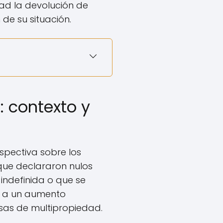
ad la devolución de
de su situación.
: contexto y
spectiva sobre los
 que declararon nulos
indefinida o que se
r a un aumento
esas de multipropiedad.