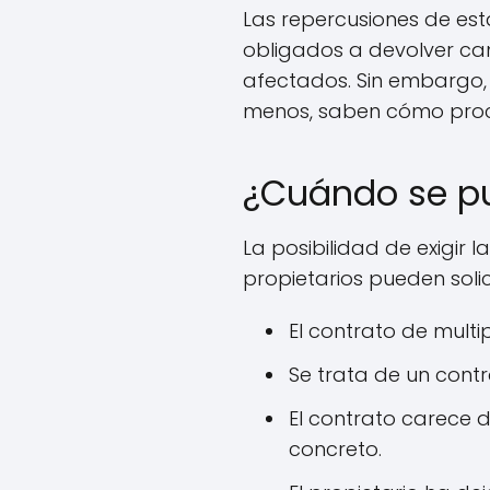
Las repercusiones de est
obligados a devolver can
afectados. Sin embargo, 
menos, saben cómo proced
¿Cuándo se pue
La posibilidad de exigir 
propietarios pueden solici
El contrato de multi
Se trata de un cont
El contrato carece d
concreto.