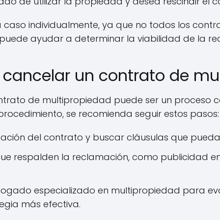
ado de utilizar la propiedad y desea rescindir el c
 caso individualmente, ya que no todos los contra
uede ayudar a determinar la viabilidad de la re
ancelar un contrato de mul
ntrato de multipropiedad puede ser un proceso c
e procedimiento, se recomienda seguir estos pasos:
ación del contrato y buscar cláusulas que puedan
que respalden la reclamación, como publicidad
ogado especializado en multipropiedad para eva
egia más efectiva.