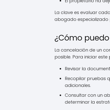
El propietario ha dej
La clave es evaluar cada
abogado especializado p
¿Cómo puedo c
La cancelación de un co
posible. Para iniciar est
Revisar la document
Recopilar pruebas 
adicionales.
Consultar con un ab
determinar la estrat