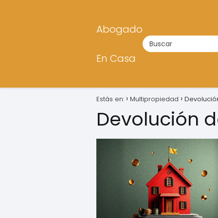
Abogado
En Casa
Estás en:
Multipropiedad
Devolució
Devolución d