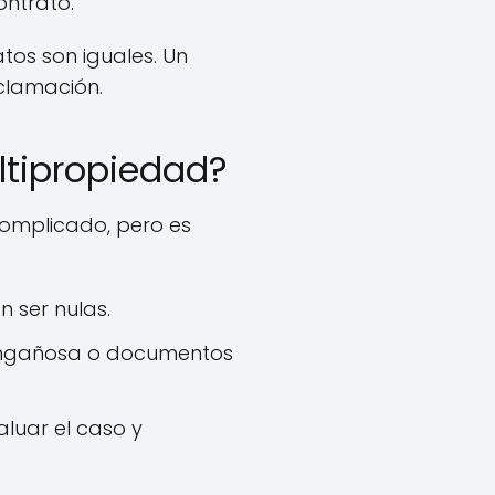
ontrato.
tos son iguales. Un
clamación.
tipropiedad?
omplicado, pero es
 ser nulas.
 engañosa o documentos
luar el caso y