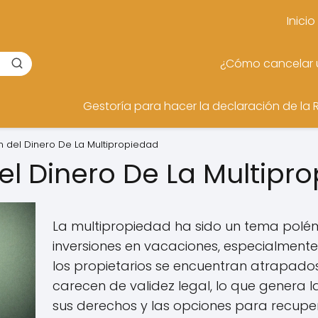
Inicio
¿Cómo cancelar u
Gestoría para hacer la declaración de la 
n del Dinero De La Multipropiedad
el Dinero De La Multipr
La multipropiedad ha sido un tema polém
inversiones en vacaciones, especialment
los propietarios se encuentran atrapado
carecen de validez legal, lo que genera 
sus derechos y las opciones para recupera