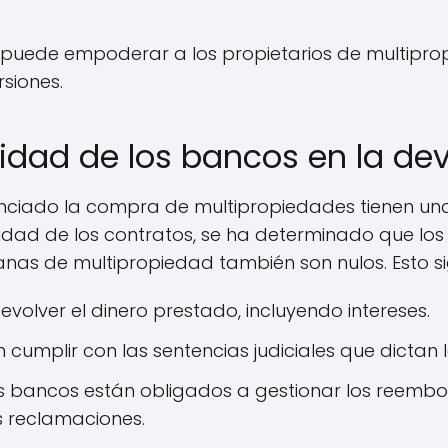
puede empoderar a los propietarios de multiprop
siones.
idad de los bancos en la de
nciado la compra de multipropiedades tienen un
nulidad de los contratos, se ha determinado que l
as de multipropiedad también son nulos. Esto sig
olver el dinero prestado, incluyendo intereses.
cumplir con las sentencias judiciales que dictan 
s bancos están obligados a gestionar los reembo
 reclamaciones.