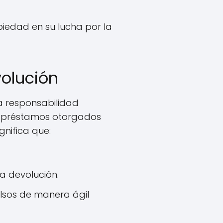
iedad en su lucha por la
volución
a responsabilidad
os préstamos otorgados
nifica que:
la devolución.
lsos de manera ágil