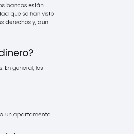
los bancos están
dad que se han visto
us derechos y, aún
dinero?
. En general, los
fica un apartamento