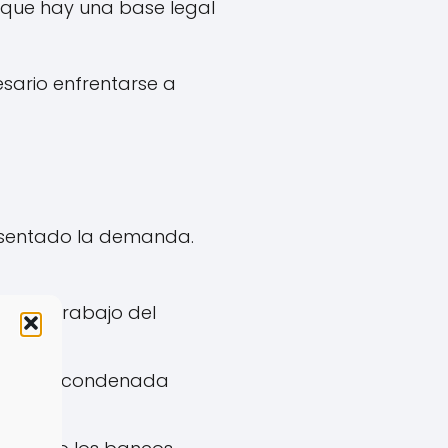
 que hay una base legal
sario enfrentarse a
resentado la demanda.
ga de trabajo del
 empresa condenada