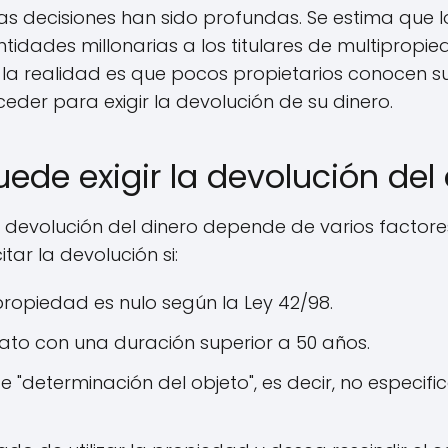
as decisiones han sido profundas. Se estima que 
tidades millonarias a los titulares de multipropie
la realidad es que pocos propietarios conocen s
er para exigir la devolución de su dinero.
de exigir la devolución del 
la devolución del dinero depende de varios factores
tar la devolución si:
propiedad es nulo según la Ley 42/98.
rato con una duración superior a 50 años.
e "determinación del objeto", es decir, no especi