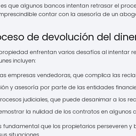
 es que algunos bancos intentan retrasar el proc
imprescindible contar con la asesoría de un abog
oceso de devolución del dine
propiedad enfrentan varios desafíos al intentar r
nes incluyen:
las empresas vendedoras, que complica las recl
ión y asesoría por parte de las entidades financie
procesos judiciales, que puede desanimar a los re
emostrar la nulidad de los contratos en algunos 
es fundamental que los propietarios perseveren y
us situaciones.