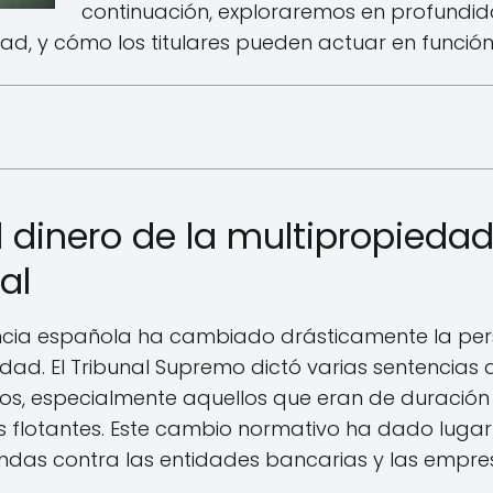
continuación, exploraremos en profundid
ad, y cómo los titulares pueden actuar en función 
 dinero de la multipropiedad
al
encia española ha cambiado drásticamente la per
dad. El Tribunal Supremo dictó varias sentencias
s, especialmente aquellos que eran de duración 
 flotantes. Este cambio normativo ha dado luga
andas contra las entidades bancarias y las empr