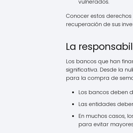
vulnerados.
Conocer estos derechos 
recuperación de sus inver
La responsabil
Los bancos que han fina
significativa. Desde la 
para la compra de seman
Los bancos deben dev
Las entidades deben 
En muchos casos, lo
para evitar mayores