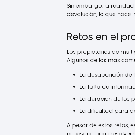
Sin embargo, la realidad
devolución, lo que hace 
Retos en el pr
Los propietarios de multi
Algunos de los más comu
La desaparición de 
La falta de informac
La duración de los 
La dificultad para d
A pesar de estos retos, 
necesaria para resolver s