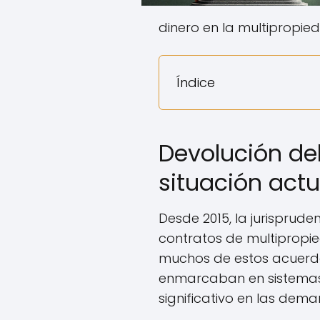
dinero en la multipropied
Índice
Devolución del
situación actu
Desde 2015, la jurisprud
contratos de multipropie
muchos de estos acuerdo
enmarcaban en sistemas
significativo en las dem