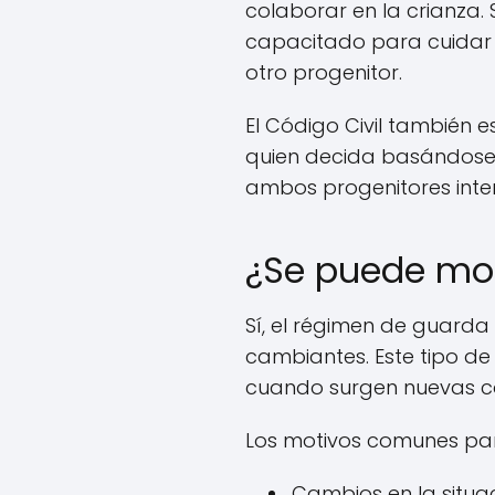
colaborar en la crianza.
capacitado para cuidar 
otro progenitor.
El Código Civil también e
quien decida basándose 
ambos progenitores inten
¿Se puede mod
Sí, el régimen de guarda
cambiantes. Este tipo de
cuando surgen nuevas co
Los motivos comunes para
Cambios en la situa