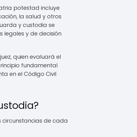
atria potestad incluye
ción, la salud y otros
guarda y custodia se
 legales y de decisión
uez, quien evaluará el
principio fundamental
a en el Código Civil
ustodia?
s circunstancias de cada