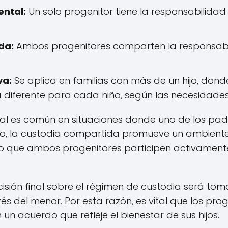
ntal:
Un solo progenitor tiene la responsabilidad
da:
Ambos progenitores comparten la responsabil
va:
Se aplica en familias con más de un hijo, dond
 diferente para cada niño, según las necesidades 
l es común en situaciones donde uno de los pa
ado, la custodia compartida promueve un ambient
o que ambos progenitores participen activamente
cisión final sobre el régimen de custodia será tom
erés del menor. Por esta razón, es vital que los pro
un acuerdo que refleje el bienestar de sus hijos.