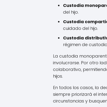
Custodia monopare
del hijo.
Custodia comparti
cuidado del hijo.
Custodia distributi
régimen de custodia
La custodia monoparenta
involucrarse. Por otro l
colaborativo, permitiend
hijos.
En todos los casos, la de
siempre priorizará el int
circunstancias y busquen 