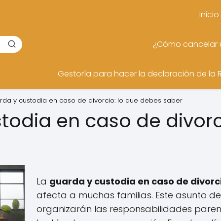
Inicio
¿Cómo cancelar u
Gestoría para hacer la declaración de la 
da y custodia en caso de divorcio: lo que debes saber
todia en caso de divorc
La
guarda y custodia en caso de divorc
afecta a muchas familias. Este asunto d
organizarán las responsabilidades parent