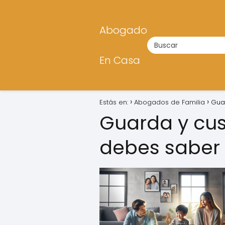
Abogado
En Casa
Estás en:
Abogados de Familia
Guar
Guarda y cus
debes saber