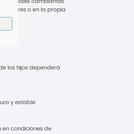
necesidades cambiantes
ogenitores o en la propia
 de
 de los hijos dependerá
ro y estable.
n en condiciones de