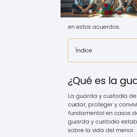
en estos acuerdos.
Índice
¿Qué es la gua
La guarda y custodia de l
cuidar, proteger y conviv
fundamental en casos de 
guarda y custodia establ
sobre la vida del menor.