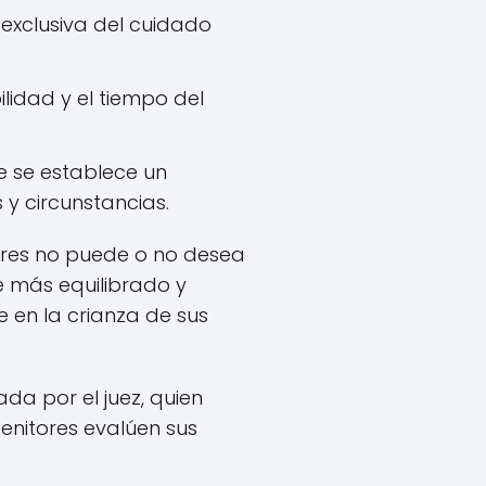
 exclusiva del cuidado
idad y el tiempo del
e se establece un
y circunstancias.
dres no puede o no desea
e más equilibrado y
 en la crianza de sus
ada por el juez, quien
genitores evalúen sus