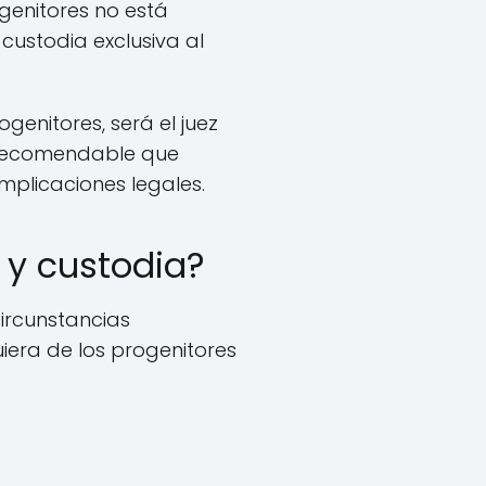
genitores no está
ustodia exclusiva al
genitores, será el juez
s recomendable que
mplicaciones legales.
 y custodia?
circunstancias
iera de los progenitores