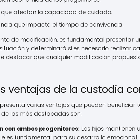
 que afectan la capacidad de cuidado.
ncia que impacta el tiempo de convivencia.
iento de modificación, es fundamental presentar u
a situación y determinará si es necesario realizar 
te destacar que cualquier modificación propuest
as ventajas de la custodia c
resenta varias ventajas que pueden beneficiar t
s de las más destacadas son:
ión con ambos progenitores:
Los hijos mantienen 
e es fundamental para su desarrollo emocional.