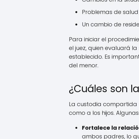
Problemas de salud
Un cambio de reside
Para iniciar el procedim
el juez, quien evaluará l
establecido. Es importan
del menor.
¿Cuáles son l
La custodia compartida p
como a los hijos. Alguna
Fortalece la relac
ambos padres, lo qu