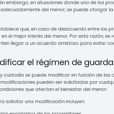
 Sin embargo, en situaciones donde uno de los pro
adecuadamente del menor, se puede otorgar la c
stablece que, en caso de desacuerdo entre los pro
en el mejor interés del menor. Por esta razón, e
ten llegar a un acuerdo amistoso para evitar co
ificar el régimen de guarda
 y custodia se puede modificar en función de las 
 modificaciones pueden ser solicitadas por cualqu
ndiciones que afectan el bienestar del menor.
 solicitar una modificación incluyen:
ción económica de los progenitores.