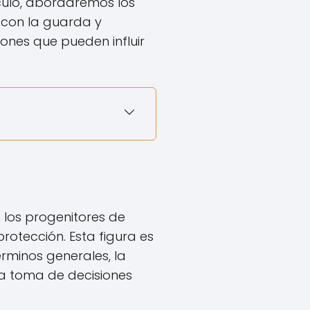
ículo, abordaremos los
con la guarda y
iones que pueden influir
n los progenitores de
protección. Esta figura es
rminos generales, la
la toma de decisiones