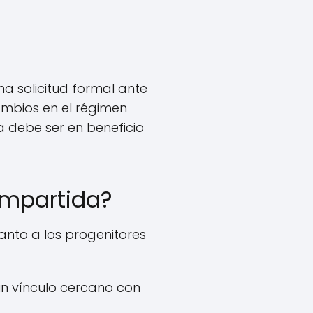
na solicitud formal ante
cambios en el régimen
a debe ser en beneficio
ompartida?
anto a los progenitores
un vínculo cercano con