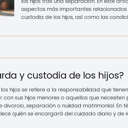
los hijos tras una separación. En este art
aspectos más importantes relacionados 
custodia de los hijos, así como las condic
rda y custodia de los hijos?
os hijos se refiere a la responsabilidad que tiene
ir con sus hijos menores o aquellos que necesiten 
divorcio, separación o nulidad matrimonial. En té
ece quién se encargará del cuidado diario y de 