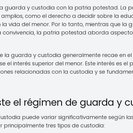
 la guarda y custodia con la patria potestad. La p
mplios, como el derecho a decidir sobre la educa
la vida del menor. Por lo tanto, mientras que la 
a convivencia, la patria potestad aborda aspectos
e la guarda y custodia generalmente recae en el j
l interés superior del menor. Este interés es el 
iones relacionadas con la custodia y se fundament
ste el régimen de guarda y c
ustodia puede variar significativamente según la
r principalmente tres tipos de custodia: