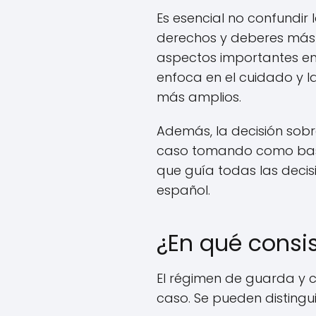
Es esencial no confundir
derechos y deberes más a
aspectos importantes en 
enfoca en el cuidado y l
más amplios.
Además, la decisión sobr
caso tomando como base e
que guía todas las decis
español.
¿En qué consi
El régimen de guarda y c
caso. Se pueden distingui