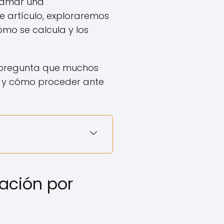
clamar una
ste artículo, exploraremos
mo se calcula y los
pregunta que muchos
te y cómo proceder ante
ación por