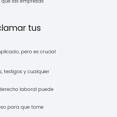
a que las empresas
clamar tus
licado, pero es crucial
, testigos y cualquier
derecho laboral puede
coso para que tome