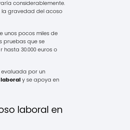
varía considerablemente.
os la gravedad del acoso
e unos pocos miles de
s pruebas que se
r hasta 30.000 euros o
r evaluada por un
 laboral
y se apoya en
oso laboral en