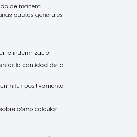
ulado de manera
gunas pautas generales
 la indemnización.
entar la cantidad de la
 influir positivamente
 sobre cómo calcular