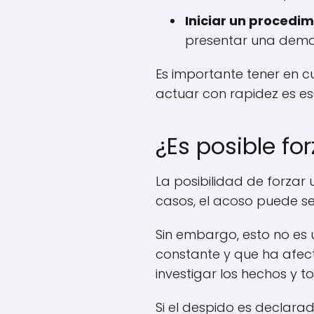
Iniciar un procedimi
presentar una deman
Es importante tener en c
actuar con rapidez es es
¿Es posible fo
La posibilidad de forzar
casos, el acoso puede ser
Sin embargo, esto no es 
constante y que ha afec
investigar los hechos y
Si el despido es declara