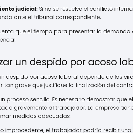
ento judicial:
Si no se resuelve el conflicto inter
da ante el tribunal correspondiente.
uenta que el tiempo para presentar la demanda es
encial.
rzar un despido por acoso la
 un despido por acoso laboral depende de las cir
 tan grave que justifique la finalización del contr
un proceso sencillo. Es necesario demostrar que e
tado gravemente al trabajador. La empresa tiene
 tomar medidas adecuadas.
do improcedente, el trabajador podría recibir una