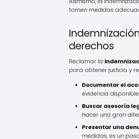
Asimismo, la indemnizac
tomen medidas adecuadas
Indemnización
derechos
Reclamar la
indemnizac
para obtener justicia y r
Documentar el aco
evidencia disponible
Buscar asesoría leg
hacer una gran difer
Presentar una denu
medidas, es un pas