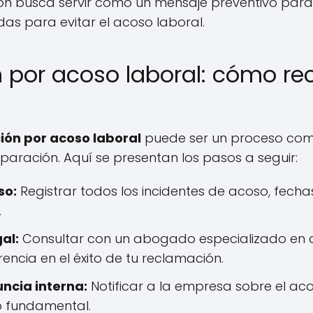
ión busca servir como un mensaje preventivo par
 para evitar el acoso laboral.
 por acoso laboral: cómo re
ión por acoso laboral
puede ser un proceso comp
eparación. Aquí se presentan los pasos a seguir:
so:
Registrar todos los incidentes de acoso, fechas
.
al:
Consultar con un abogado especializado en 
encia en el éxito de tu reclamación.
ncia interna:
Notificar a la empresa sobre el a
o fundamental.