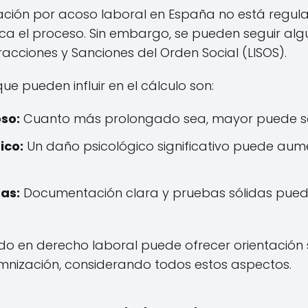
ización por acoso laboral en España no está reg
ica el proceso. Sin embargo, se pueden seguir al
racciones y Sanciones del Orden Social (LISOS).
ue pueden influir en el cálculo son:
so:
Cuanto más prolongado sea, mayor puede ser
ico:
Un daño psicológico significativo puede aum
as:
Documentación clara y pruebas sólidas pueden
o en derecho laboral puede ofrecer orientación
nización, considerando todos estos aspectos.