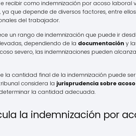
e recibir como indemnización por acoso laboral 
ja, ya que depende de diversos factores, entre ell
onales del trabajador.
ece un rango de indemnización que puede ir desd
elevadas, dependiendo de la
documentación
y la
coso severo, las indemnizaciones pueden alcanza
e la cantidad final de la indemnización puede se
 tribunal considera la
jurisprudencia sobre acoso
 determinar la cantidad adecuada.
ula la indemnización por ac