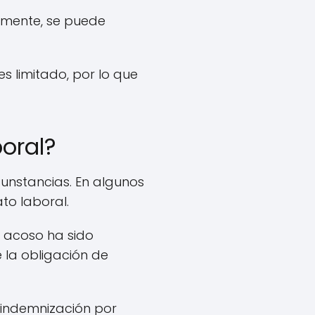
namente, se puede
 limitado, por lo que
boral?
cunstancias. En algunos
ato laboral.
l acoso ha sido
 la obligación de
 indemnización por