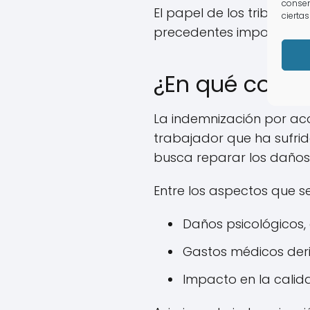
consen
El papel de los tribunale
ciertas
precedentes importantes
¿En qué consi
La indemnización por ac
trabajador que ha sufrid
busca reparar los daños 
Entre los aspectos que se
Daños psicológicos,
Gastos médicos deri
Impacto en la calida