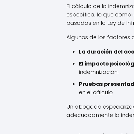
El cálculo de la indemn
específica, lo que compl
basadas en la Ley de Inf
Algunos de los factores q
La duración del aco
El impacto psicológ
indemnización.
Pruebas presentad
en el cálculo.
Un abogado especializad
adecuadamente la indem